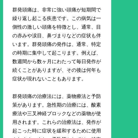
群発頭痛は、非常に強い頭痛が短期間で
繰り返し起こる疾患です。この病気は一
側性の激しい頭痛を特徴とし、通常、目
の赤みや涙目、鼻づまりなどの症状も伴
います。群発頭痛の発作は、通常、特定
の時期に集中して起こります。例えば、
数週間から数ヶ月にわたって毎日発作が
続くことがありますが、その後は何年も
症状が現れないこともあります。
群発頭痛の治療法には、薬物療法と予防
策があります。急性期の治療には、酸素
療法や三叉神経ブロックなどの薬物が使
用されます。これらの治療法は、発作が
起こった時に症状を緩和するために使用