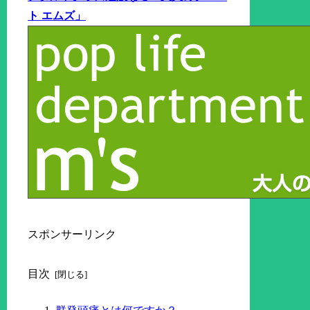
ト エムズ」
スポンサーリンク
目次