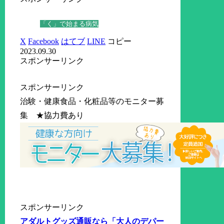
「く」で始まる病気
X
Facebook
はてブ
LINE
コピー
2023.09.30
スポンサーリンク
スポンサーリンク
治験・健康食品・化粧品等のモニター募
集 ★協力費あり
スポンサーリンク
アダルトグッズ通販なら「大人のデパー