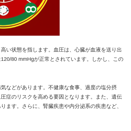
も高い状態を指します。血圧は、心臓が血液を送り出
0/80 mmHgが正常とされています。しかし、この
病気などがあります。不健康な食事、過度の塩分摂
血圧症のリスクを高める要因となります。また、遺伝
あります。さらに、腎臓疾患や内分泌系の疾患など、
。