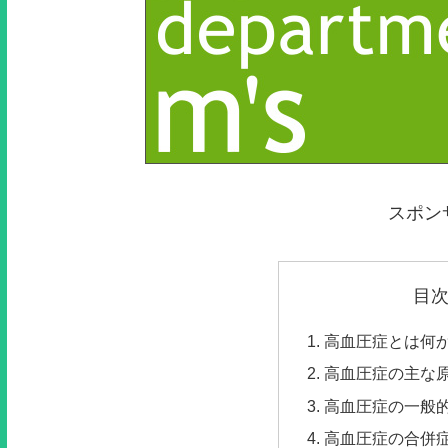
スポン
目
高血圧症とは何
高血圧症の主な
高血圧症の一般
高血圧症の合併