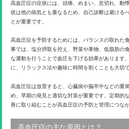
高血圧症の症状には、頭痛、めまい、息切れ、動
状は他の病気とも重なるため、自己診断は避ける
とが重要です。
高血圧症を予防するためには、バランスの取れた
事では、塩分摂取を控え、野菜や果物、低脂肪の
な運動を行うことで血圧を下げる効果があります
に、リラックス法や趣味に時間を割くことも大切
高血圧症は放置すると、心臓病や脳卒中などの重
め、早期の発見と適切な対策が重要です。定期的
善に取り組むことが高血圧症の予防と管理につな
高血圧症の主な原因とは？