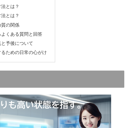
方法とは？
方法とは？
の質の関係
るよくある質問と回答
点と予後について
するための日常の心がけ