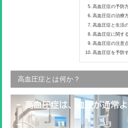
高血圧症の予防
高血圧症の治療
高血圧症と生活
高血圧症に関す
高血圧症の注意
高血圧症を予防
高血圧症とは何か？