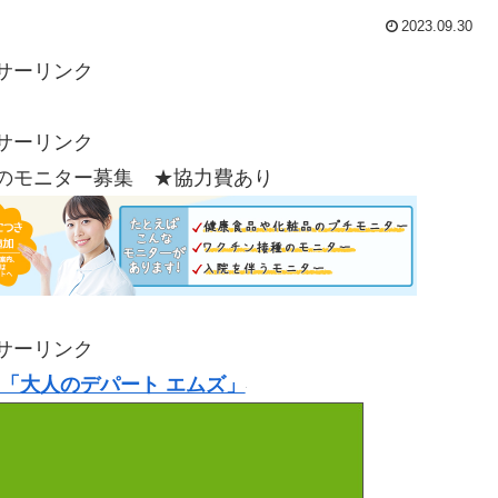
2023.09.30
サーリンク
サーリンク
のモニター募集 ★協力費あり
サーリンク
「大人のデパート エムズ」