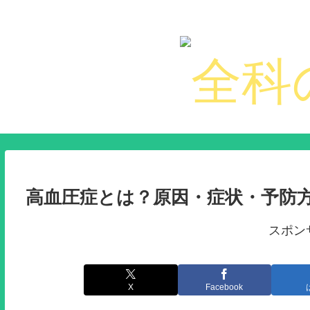
高血圧症とは？原因・症状・予防
スポン
X
Facebook