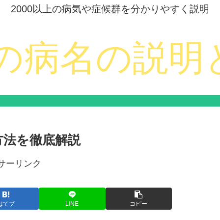
2000以上の病気や症候群を分かりやすく説明
方法を徹底解説
サーリンク
はてブ
LINE
コピー