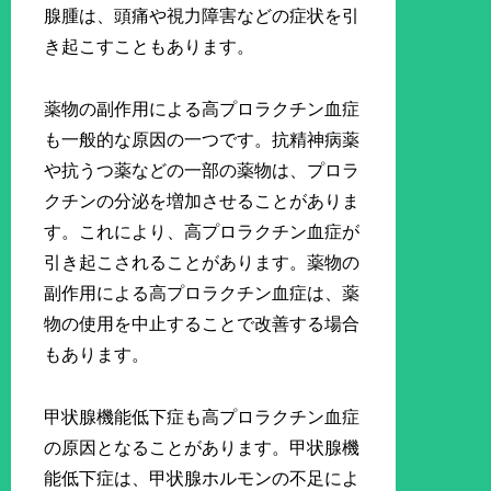
腺腫は、頭痛や視力障害などの症状を引
き起こすこともあります。
薬物の副作用による高プロラクチン血症
も一般的な原因の一つです。抗精神病薬
や抗うつ薬などの一部の薬物は、プロラ
クチンの分泌を増加させることがありま
す。これにより、高プロラクチン血症が
引き起こされることがあります。薬物の
副作用による高プロラクチン血症は、薬
物の使用を中止することで改善する場合
もあります。
甲状腺機能低下症も高プロラクチン血症
の原因となることがあります。甲状腺機
能低下症は、甲状腺ホルモンの不足によ