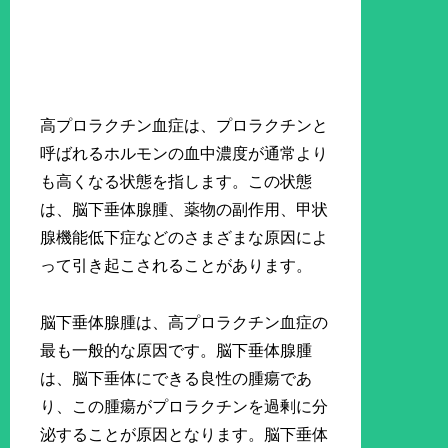
高プロラクチン血症は、プロラクチンと
呼ばれるホルモンの血中濃度が通常より
も高くなる状態を指します。この状態
は、脳下垂体腺腫、薬物の副作用、甲状
腺機能低下症などのさまざまな原因によ
って引き起こされることがあります。
脳下垂体腺腫は、高プロラクチン血症の
最も一般的な原因です。脳下垂体腺腫
は、脳下垂体にできる良性の腫瘍であ
り、この腫瘍がプロラクチンを過剰に分
泌することが原因となります。脳下垂体