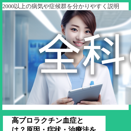
2000以上の病気や症候群を分かりやすく説明
高プロラクチン血症と
は？原因・症状・治療法を