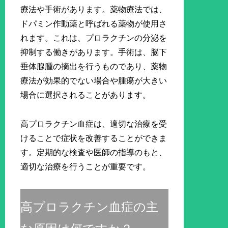
療法や手術があります。薬物療法では、
ドパミン作動薬と呼ばれる薬物が使用さ
れます。これは、プロラクチンの分泌を
抑制する働きがあります。手術は、脳下
垂体腺腫の摘出を行うものであり、薬物
療法が効果的でない場合や腫瘍が大きい
場合に選択されることがあります。
高プロラクチン血症は、適切な治療を受
けることで症状を改善することができま
す。定期的な検査や医師の指導のもと、
適切な治療を行うことが重要です。
高プロラクチン血症の主