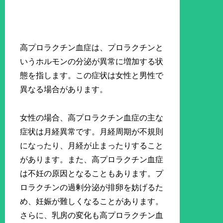
高プロラクチン血症は、プロラクチンと
いうホルモンの分泌が異常に増加する状
態を指します。この症状は女性と男性で
異なる場合があります。
女性の場合、高プロラクチン血症の主な
症状は月経異常です。月経周期が不規則
になったり、月経が止まったりすること
があります。また、高プロラクチン血症
は不妊の原因となることもあります。プ
ロラクチンの過剰分泌が排卵を妨げるた
め、妊娠が難しくなることがあります。
さらに、乳房の変化も高プロラクチン血