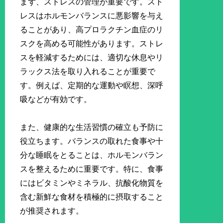
まず、ストレスの管理が重要です。スト
レスはホルモンバランスに悪影響を与え
ることがあり、高プロラクチン血症のリ
スクを高める可能性があります。ストレ
スを軽減するためには、適切な休息やリ
ラックス法を取り入れることが重要で
す。例えば、定期的な運動や瞑想、深呼
吸などが有効です。
また、健康的な生活習慣の確立も予防に
役立ちます。バランスの取れた食事や十
分な睡眠をとることは、ホルモンバラン
スを整えるために重要です。特に、食事
にはビタミンやミネラル、抗酸化物質を
含む新鮮な食材を積極的に摂取すること
が推奨されます。