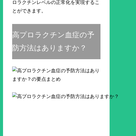
ロラクチンレベルの正常化を実現するこ
とができます。
高プロラクチン血症の予
防方法はありますか？