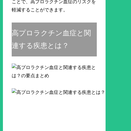
ことで、高プロラクチン血症のリスクを
軽減することができます。
高プロラクチン血症と関
連する疾患とは？