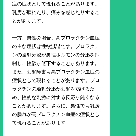
症の症状として現れることがあります。
乳房が腫れたり、痛みを感じたりするこ
とがあります。
一方、男性の場合、高プロラクチン血症
の主な症状は性欲減退です。プロラクチ
ンの過剰分泌が男性ホルモンの分泌を抑
制し、性欲が低下することがあります。
また、勃起障害も高プロラクチン血症の
症状として現れることがあります。プロ
ラクチンの過剰分泌が勃起を妨げるた
め、性的な刺激に対する反応が鈍くなる
ことがあります。さらに、男性でも乳房
の腫れが高プロラクチン血症の症状とし
て現れることがあります。