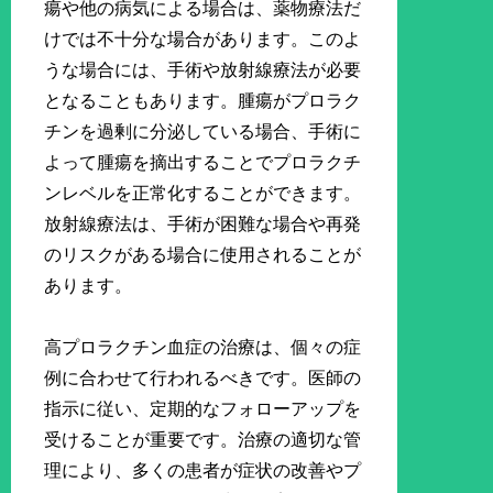
瘍や他の病気による場合は、薬物療法だ
けでは不十分な場合があります。このよ
うな場合には、手術や放射線療法が必要
となることもあります。腫瘍がプロラク
チンを過剰に分泌している場合、手術に
よって腫瘍を摘出することでプロラクチ
ンレベルを正常化することができます。
放射線療法は、手術が困難な場合や再発
のリスクがある場合に使用されることが
あります。
高プロラクチン血症の治療は、個々の症
例に合わせて行われるべきです。医師の
指示に従い、定期的なフォローアップを
受けることが重要です。治療の適切な管
理により、多くの患者が症状の改善やプ