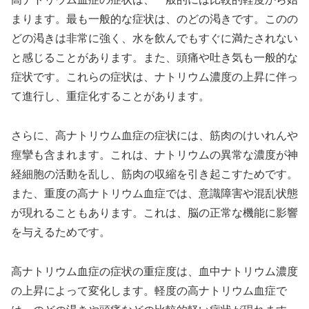
まります。最も一般的な症状は、のどの渇きです。このの
どの渇きは非常に強く、水を飲んでもすぐに満たされない
と感じることがあります。また、頭痛や吐き気も一般的な
症状です。これらの症状は、ナトリウム濃度の上昇に伴っ
て進行し、重症化することがあります。
さらに、高ナトリウム血症の症状には、筋肉のけいれんや
痙攣も含まれます。これは、ナトリウムの異常な濃度が神
経細胞の活動を乱し、筋肉の収縮を引き起こすためです。
また、重度の高ナトリウム血症では、意識障害や混乱状態
が現れることもあります。これは、脳の正常な機能に影響
を与えるためです。
高ナトリウム血症の症状の重症度は、血中ナトリウム濃度
の上昇によって変化します。軽度の高ナトリウム血症で