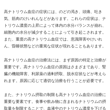
高ナトリウム血症の症状には、のどの渇き、頭痛、吐き
気、筋肉のけいれんなどがあります。これらの症状は、ナ
トリウム濃度の上昇によって体内の水分バランスが崩れ、
細胞内の水分が減少することによって引き起こされます。
また、重度の高ナトリウム血症では、意識障害やけいれ
ん、昏睡状態などの重篤な症状が現れることもあります。
高ナトリウム血症の治療法には、まず原因の特定と治療が
重要です。高ナトリウム血症の原因はさまざまであり、腎
臓の機能障害、利尿薬の過剰摂取、脱水症状などが考えら
れます。原因に応じて適切な治療を行うことが必要です。
また、ナトリウム摂取の制限も高ナトリウム血症の治療に
重要な要素です。食事や飲み物に含まれるナトリウムの摂
取量を制限することで、血液中のナトリウム濃度を下げる