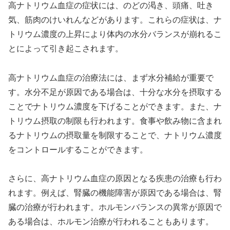
高ナトリウム血症の症状には、のどの渇き、頭痛、吐き
気、筋肉のけいれんなどがあります。これらの症状は、ナ
トリウム濃度の上昇により体内の水分バランスが崩れるこ
とによって引き起こされます。
高ナトリウム血症の治療法には、まず水分補給が重要で
す。水分不足が原因である場合は、十分な水分を摂取する
ことでナトリウム濃度を下げることができます。また、ナ
トリウム摂取の制限も行われます。食事や飲み物に含まれ
るナトリウムの摂取量を制限することで、ナトリウム濃度
をコントロールすることができます。
さらに、高ナトリウム血症の原因となる疾患の治療も行わ
れます。例えば、腎臓の機能障害が原因である場合は、腎
臓の治療が行われます。ホルモンバランスの異常が原因で
ある場合は、ホルモン治療が行われることもあります。