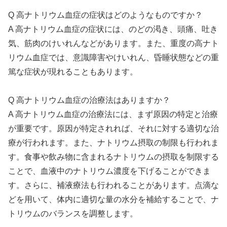
Q 高ナトリウム血症の症状はどのようなものですか？
A 高ナトリウム血症の症状には、のどの渇き、頭痛、吐き
気、筋肉のけいれんなどがあります。また、重度の高ナト
リウム血症では、意識障害やけいれん、昏睡状態などの重
篤な症状が現れることもあります。
Q 高ナトリウム血症の治療法はありますか？
A 高ナトリウム血症の治療法には、まず原因の特定と治療
が重要です。原因が特定されれば、それに対する適切な治
療が行われます。また、ナトリウム摂取の制限も行われま
す。食事や飲み物に含まれるナトリウムの摂取を制限する
ことで、血液中のナトリウム濃度を下げることができま
す。さらに、補液療法も行われることがあります。点滴な
どを用いて、体内に適切な量の水分を補給することで、ナ
トリウムのバランスを調整します。