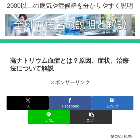
2000以上の病気や症候群を分かりやすく説明
高ナトリウム血症とは？原因、症状、治療
法について解説
スポンサーリンク
X
Facebook
はてブ
LINE
コピー
2023.10.05