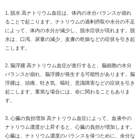
1. 脱水 高ナトリウム血症は、体内の水分バランスが崩れ
ることで起こります。ナトリウムの過剰摂取や水分の不足
によって、体内の水分が減少し、脱水症状が現れます。脱
水は、口渇、尿量の減少、皮膚の乾燥などの症状を引き起
こします。
2. 脳浮腫 高ナトリウム血症が進行すると、脳細胞の水分
バランスが崩れ、脳浮腫が発生する可能性があります。脳
浮腫は、頭痛、吐き気、嘔吐、意識障害などの症状を引き
起こします。重篤な場合には、命に関わることもありま
す。
3. 心臓の負担増加 高ナトリウム血症によって、血液中の
ナトリウム濃度が上昇すると、心臓の負担が増加します。
心臓は、ナトリウム濃度のバランスを保つために、余分な