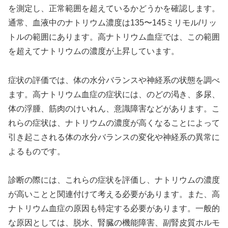
を測定し、正常範囲を超えているかどうかを確認します。
通常、血液中のナトリウム濃度は135〜145ミリモル/リッ
トルの範囲にあります。高ナトリウム血症では、この範囲
を超えてナトリウムの濃度が上昇しています。
症状の評価では、体の水分バランスや神経系の状態を調べ
ます。高ナトリウム血症の症状には、のどの渇き、多尿、
体の浮腫、筋肉のけいれん、意識障害などがあります。こ
れらの症状は、ナトリウムの濃度が高くなることによって
引き起こされる体の水分バランスの変化や神経系の異常に
よるものです。
診断の際には、これらの症状を評価し、ナトリウムの濃度
が高いことと関連付けて考える必要があります。また、高
ナトリウム血症の原因も特定する必要があります。一般的
な原因としては、脱水、腎臓の機能障害、副腎皮質ホルモ