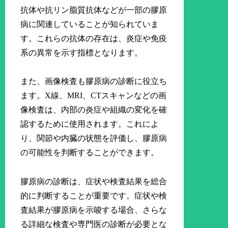
抗体や抗リン脂質抗体などが一部の膠原
病に関連していることが知られていま
す。これらの抗体の存在は、炎症や免疫
系の異常を示す指標となります。
また、画像検査も膠原病の診断に役立ち
ます。X線、MRI、CTスキャンなどの画
像検査は、内部の炎症や組織の変化を確
認するために使用されます。これによ
り、関節や内臓の状態を評価し、膠原病
の可能性を判断することができます。
膠原病の診断は、症状や検査結果を総合
的に判断することが重要です。症状や検
査結果が膠原病を示唆する場合、さらな
る詳細な検査や専門医の診断が必要とな