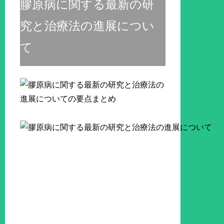
膠原病に関する最新の研
究と治療法の進展につい
て