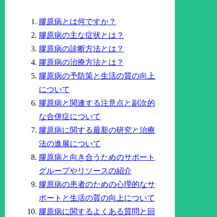
膠原病とは何ですか？
膠原病の主な症状とは？
膠原病の診断方法とは？
膠原病の治療方法とは？
膠原病の予防策と生活の質の向上
について
膠原病と関連する注意点と副次的
な合併症について
膠原病に関する最新の研究と治療
法の進展について
膠原病と向き合うためのサポート
グループやリソースの紹介
膠原病の患者のための心理的なサ
ポートと生活の質の向上について
膠原病に関するよくある質問と回