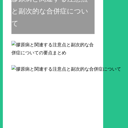
と副次的な合併症につい
て