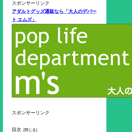
スポンサーリンク
アダルトグッズ通販なら「大人のデパー
ト エムズ」
スポンサーリンク
目次