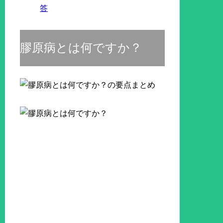
答
膠原病とは何ですか？