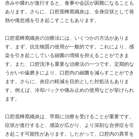
赤みや腫れが進行すると、食事や会話が困難になることも
あります。さらに、口腔底蜂窩織炎は、全身症状として発
熱や倦怠感を引き起こすこともあります。
口腔底蜂窩織炎の治療法には、いくつかの方法がありま
す。まず、抗生物質の使用が一般的です。これにより、感
染を引き起こしている細菌の増殖を抑えることができま
す。また、口腔洗浄も重要な治療法の一つです。定期的な
うがいや歯磨きにより、口腔内の細菌を減らすことができ
ます。さらに、炎症の軽減を目的とした対処法もありま
す。例えば、冷却パックや痛み止めの使用などが挙げられ
ます。
口腔底蜂窩織炎は、早期に治療を受けることが重要です。
症状が進行すると、感染が広がり、より深刻な合併症を引
き起こす可能性があります。したがって、口腔内の異常を