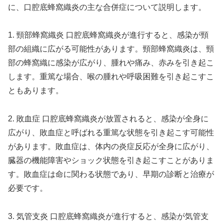
に、口腔底蜂窩織炎の主な合併症について説明します。
1. 頸部蜂窩織炎 口腔底蜂窩織炎が進行すると、感染が頸
部の組織に広がる可能性があります。頸部蜂窩織炎は、頸
部の蜂窩織に感染が広がり、腫れや痛み、赤みを引き起こ
します。重篤な場合、喉の腫れや呼吸困難を引き起こすこ
ともあります。
2. 敗血症 口腔底蜂窩織炎が放置されると、感染が全身に
広がり、敗血症と呼ばれる重篤な状態を引き起こす可能性
があります。敗血症は、体内の炎症反応が全身に広がり、
臓器の機能障害やショック状態を引き起こすことがありま
す。敗血症は命に関わる状態であり、早期の診断と治療が
必要です。
3. 気管支炎 口腔底蜂窩織炎が進行すると、感染が気管支