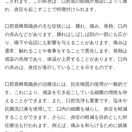
こされます。この疾患は、口腔底の組織が感染によって腫
れ、炎症を起こすことで特徴付けられます。
口腔底蜂窩織炎の主な症状には、腫れ、痛み、発熱、口内
の赤みなどがあります。腫れはしばしば顔の一部にも広が
り、嚥下や会話にも影響を与えることがあります。痛みは
通常、触れることや食事をすることで悪化します。発熱は
感染の兆候であり、体温が上昇することがあります。口内
の赤みは、炎症が進行していることを示すものです。
口腔底蜂窩織炎の治療法には、抗生物質の使用が一般的で
す。これにより、感染を引き起こしている細菌の増殖を抑
えることができます。また、口腔洗浄も重要です。塩水や
抗菌洗口液を使用して、口内の細菌を減らし、炎症を軽減
することができます。さらに、炎症の軽減を目的とした対
症療法も行われます。例えば、痛みを和らげるために鎮痛