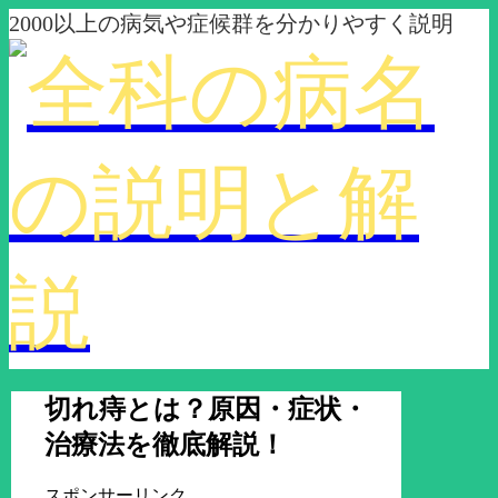
2000以上の病気や症候群を分かりやすく説明
切れ痔とは？原因・症状・
治療法を徹底解説！
スポンサーリンク