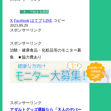
「き」で始まる病気
X
Facebook
はてブ
LINE
コピー
2023.09.29
スポンサーリンク
スポンサーリンク
治験・健康食品・化粧品等のモニター募
集 ★協力費あり
スポンサーリンク
アダルトグッズ通販なら「大人のデパー