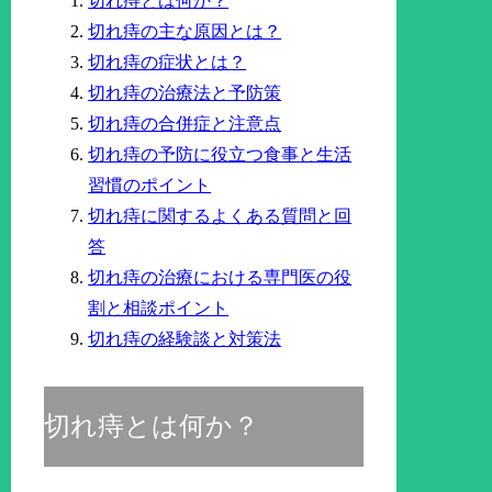
切れ痔とは何か？
切れ痔の主な原因とは？
切れ痔の症状とは？
切れ痔の治療法と予防策
切れ痔の合併症と注意点
切れ痔の予防に役立つ食事と生活
習慣のポイント
切れ痔に関するよくある質問と回
答
切れ痔の治療における専門医の役
割と相談ポイント
切れ痔の経験談と対策法
切れ痔とは何か？