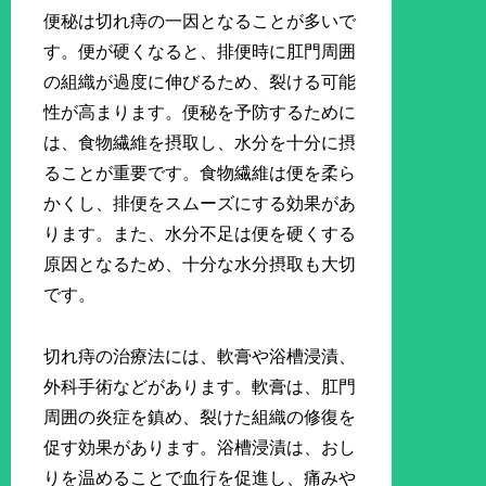
便秘は切れ痔の一因となることが多いで
す。便が硬くなると、排便時に肛門周囲
の組織が過度に伸びるため、裂ける可能
性が高まります。便秘を予防するために
は、食物繊維を摂取し、水分を十分に摂
ることが重要です。食物繊維は便を柔ら
かくし、排便をスムーズにする効果があ
ります。また、水分不足は便を硬くする
原因となるため、十分な水分摂取も大切
です。
切れ痔の治療法には、軟膏や浴槽浸漬、
外科手術などがあります。軟膏は、肛門
周囲の炎症を鎮め、裂けた組織の修復を
促す効果があります。浴槽浸漬は、おし
りを温めることで血行を促進し、痛みや