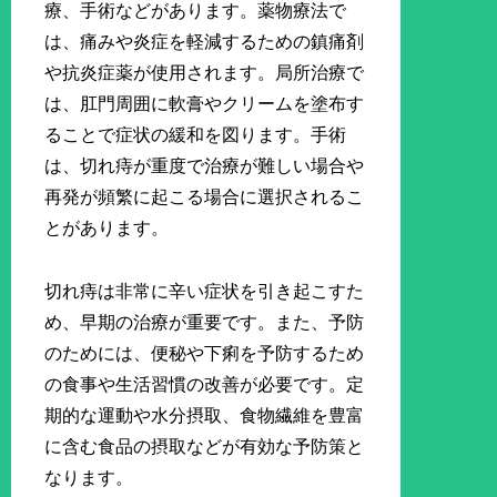
療、手術などがあります。薬物療法で
は、痛みや炎症を軽減するための鎮痛剤
や抗炎症薬が使用されます。局所治療で
は、肛門周囲に軟膏やクリームを塗布す
ることで症状の緩和を図ります。手術
は、切れ痔が重度で治療が難しい場合や
再発が頻繁に起こる場合に選択されるこ
とがあります。
切れ痔は非常に辛い症状を引き起こすた
め、早期の治療が重要です。また、予防
のためには、便秘や下痢を予防するため
の食事や生活習慣の改善が必要です。定
期的な運動や水分摂取、食物繊維を豊富
に含む食品の摂取などが有効な予防策と
なります。