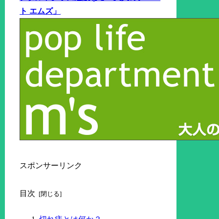
ト エムズ」
スポンサーリンク
目次