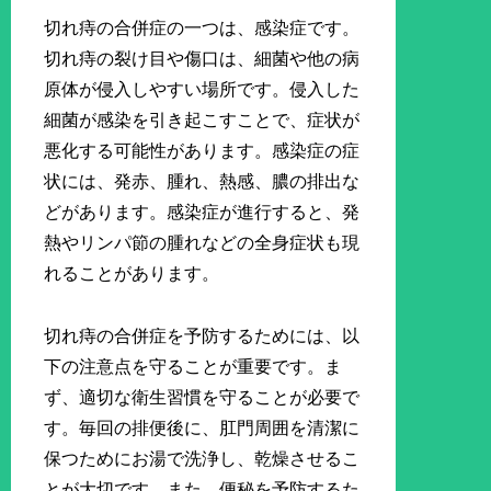
切れ痔の合併症の一つは、感染症です。
切れ痔の裂け目や傷口は、細菌や他の病
原体が侵入しやすい場所です。侵入した
細菌が感染を引き起こすことで、症状が
悪化する可能性があります。感染症の症
状には、発赤、腫れ、熱感、膿の排出な
どがあります。感染症が進行すると、発
熱やリンパ節の腫れなどの全身症状も現
れることがあります。
切れ痔の合併症を予防するためには、以
下の注意点を守ることが重要です。ま
ず、適切な衛生習慣を守ることが必要で
す。毎回の排便後に、肛門周囲を清潔に
保つためにお湯で洗浄し、乾燥させるこ
とが大切です。また、便秘を予防するた