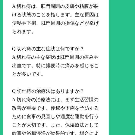
A 切れ痔は、肛門周囲の皮膚や粘膜が裂
ける状態のことを指します。主な原因は
便秘や下痢、肛門周囲の損傷などが挙げ
られます。
Q 切れ痔の主な症状は何ですか？
A 切れ痔の主な症状は肛門周囲の痛みや
出血です。特に排便時に痛みを感じるこ
とが多いです。
Q 切れ痔の治療法はありますか？
A 切れ痔の治療法には、まず生活習慣の
改善が重要です。便秘や下痢を予防する
ために食事の見直しや適度な運動を行う
ことが大切です。また、保湿療法として
軟膏や浴槽浸浴が効果的です。場合によ