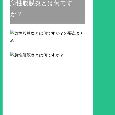
急性腹膜炎とは何です
か？