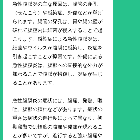
急性腹膜炎の主な原因は、腸管の穿孔
（せんこう）や感染症、外傷などが挙げ
られます。腸管の穿孔は、胃や腸の壁が
破れて腹腔内に細菌が侵入することで起
こります。感染症による急性腹膜炎は、
細菌やウイルスが腹膜に感染し、炎症を
引き起こすことが原因です。外傷による
急性腹膜炎は、腹部への直接的な外力が
加わることで腹膜が損傷し、炎症が生じ
ることがあります。
急性腹膜炎の症状には、腹痛、発熱、嘔
吐、腹部の腫れなどがあります。症状の
重さは病状の進行度によって異なり、初
期段階では軽度の腹痛や発熱が現れるこ
とが多いですが、進行すると強い腹痛や