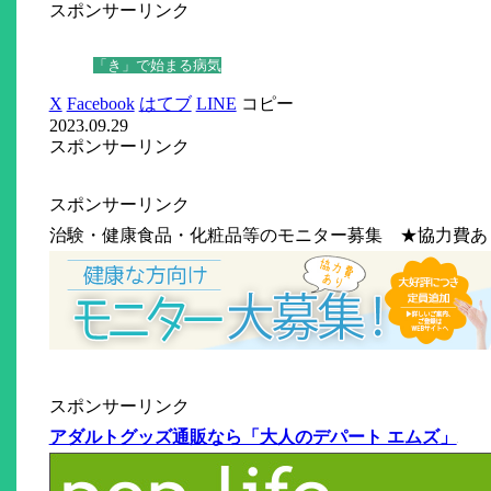
スポンサーリンク
「き」で始まる病気
X
Facebook
はてブ
LINE
コピー
2023.09.29
スポンサーリンク
スポンサーリンク
治験・健康食品・化粧品等のモニター募集 ★協力費あ
スポンサーリンク
アダルトグッズ通販なら「大人のデパート エムズ」