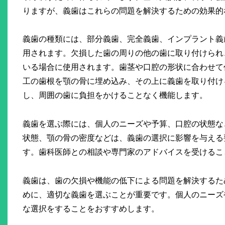
りますが、義歯はこれらの問題を解決するための効果的
義歯の種類には、部分義歯、完全義歯、インプラント義
用されます。欠損した歯の周りの他の歯に取り付けられ
いる場合に使用されます。歯茎や口腔の形状に合わせて
工の歯根を顎の骨に埋め込み、その上に義歯を取り付け
し、周囲の歯に負担をかけることなく機能します。
義歯を選ぶ際には、個人のニーズや予算、口腔の状態な
状態、顎の骨の密度などは、義歯の選択に影響を与える
す。歯科医師との相談や専門家のアドバイスを受けるこ
義歯は、歯の欠損や機能の低下による問題を解決するた
めに、適切な義歯を選ぶことが重要です。個人のニーズ
な選択をすることをおすすめします。