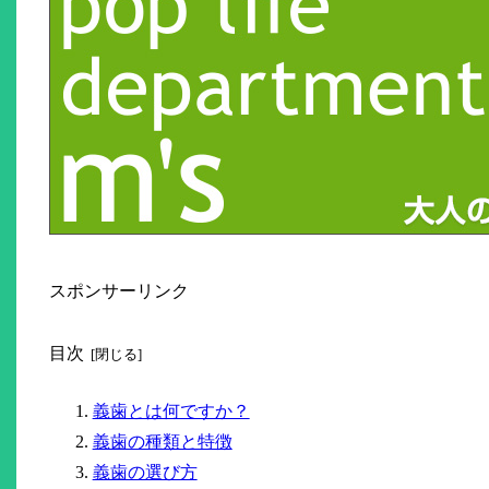
スポンサーリンク
目次
義歯とは何ですか？
義歯の種類と特徴
義歯の選び方