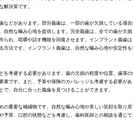
な解決策です。
歯などがあります。部分義歯は、一部の歯が欠損している場合
、自然な噛み心地を提供します。完全義歯は、全ての歯が欠損
作られ、咀嚼や話す機能を回復させます。インプラント義歯は
る方法です。インプラント義歯は、自然な噛み心地や安定性を
どを考慮する必要があります。歯の欠損の程度や位置、歯茎の
要素です。また、予算や保険のカバレッジも考慮する必要があ
とで、自分に合った義歯を見つけることができます。
めの重要な補綴物です。自然な噛み心地や美しい笑顔を取り戻
や予算、口腔の状態などを考慮し、歯科医師との相談を通じて