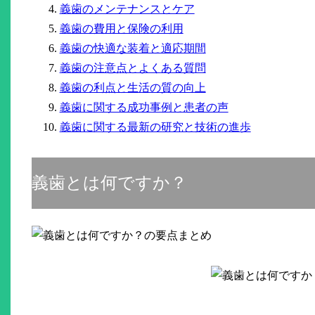
義歯のメンテナンスとケア
義歯の費用と保険の利用
義歯の快適な装着と適応期間
義歯の注意点とよくある質問
義歯の利点と生活の質の向上
義歯に関する成功事例と患者の声
義歯に関する最新の研究と技術の進歩
義歯とは何ですか？