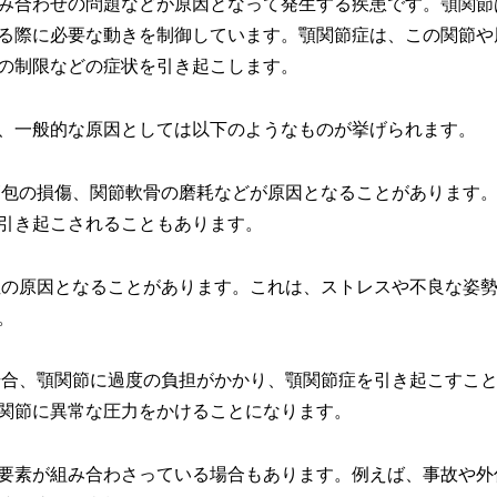
み合わせの問題などが原因となって発生する疾患です。顎関節
る際に必要な動きを制御しています。顎関節症は、この関節や
の制限などの症状を引き起こします。
、一般的な原因としては以下のようなものが挙げられます。
関節包の損傷、関節軟骨の磨耗などが原因となることがあります
引き起こされることもあります。
節症の原因となることがあります。これは、ストレスや不良な姿
。
い場合、顎関節に過度の負担がかかり、顎関節症を引き起こすこ
関節に異常な圧力をかけることになります。
要素が組み合わさっている場合もあります。例えば、事故や外