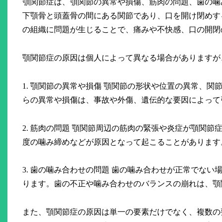
顎関節症は、顎関節の異常や損傷、筋肉の問題、歯の噛
下顎骨と頭蓋骨の間にある関節であり、口を開け閉めす
の組織に問題が生じることで、痛みや不快感、口の開閉
顎関節症の原因は個人によって異なる場合がありますが
1. 顎関節の異常や損傷 顎関節の形状や位置の異常、
らの異常や損傷は、事故や外傷、遺伝的な要因によって
2. 筋肉の問題 顎関節周辺の筋肉の緊張や炎症が顎関
度の噛み締めなどが原因となって起こることがあります
3. 歯の噛み合わせの問題 歯の噛み合わせが正常でな
ります。歯の不正や噛み合わせのバランスの崩れは、顎
また、顎関節症の原因は単一の要素だけでなく、複数の