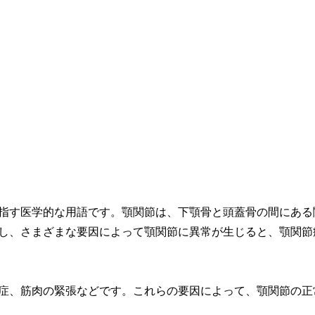
指す医学的な用語です。顎関節は、下顎骨と頭蓋骨の間にある
し、さまざまな要因によって顎関節に異常が生じると、顎関節
症、筋肉の緊張などです。これらの要因によって、顎関節の正