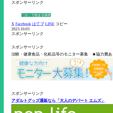
スポンサーリンク
「か」で始まる病気
X
Facebook
はてブ
LINE
コピー
2023.10.03
スポンサーリンク
スポンサーリンク
治験・健康食品・化粧品等のモニター募集 ★協力費あ
スポンサーリンク
アダルトグッズ通販なら「大人のデパート エムズ」