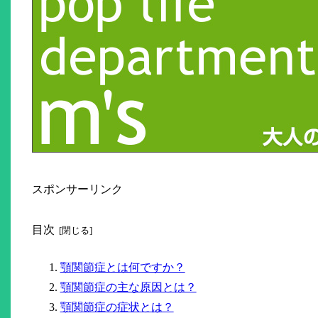
スポンサーリンク
目次
顎関節症とは何ですか？
顎関節症の主な原因とは？
顎関節症の症状とは？