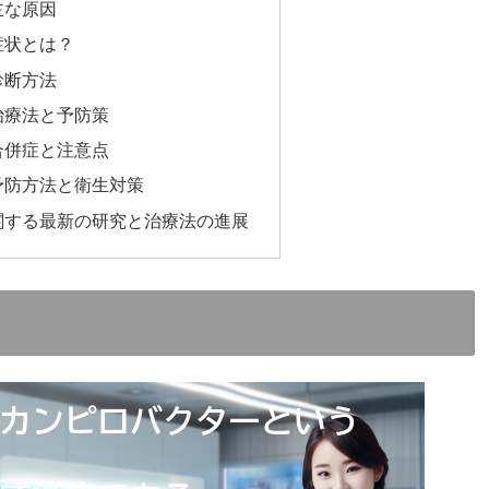
主な原因
症状とは？
診断方法
治療法と予防策
合併症と注意点
予防方法と衛生対策
関する最新の研究と治療法の進展