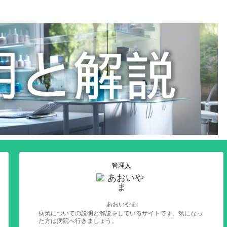
管理人
あおいやま
病気についての説明と解説をしているサイトです。気になっ
た方は病院へ行きましょう。