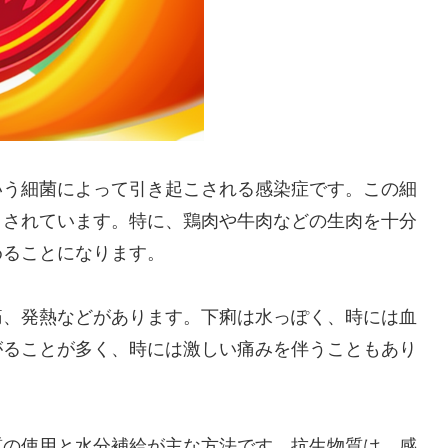
いう細菌によって引き起こされる感染症です。この細
とされています。特に、鶏肉や牛肉などの生肉を十分
めることになります。
痛、発熱などがあります。下痢は水っぽく、時には血
がることが多く、時には激しい痛みを伴うこともあり
質の使用と水分補給が主な方法です。抗生物質は、感