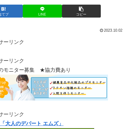
はてブ
LINE
コピー
2023.10.02
サーリンク
サーリンク
のモニター募集 ★協力費あり
サーリンク
「大人のデパート エムズ」