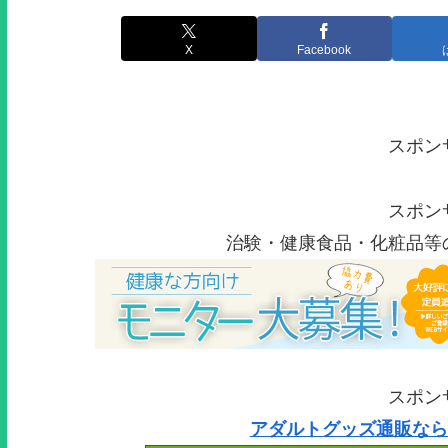
X
Facebook
スポン
スポン
治験・健康食品・化粧品等
スポン
アダルトグッズ通販なら