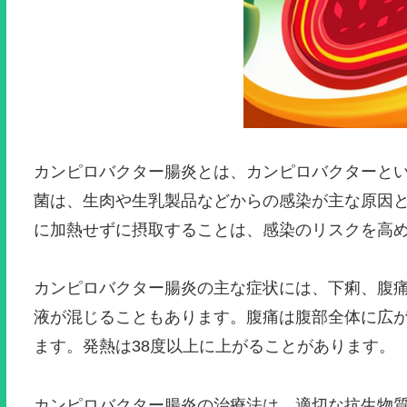
カンピロバクター腸炎とは、カンピロバクターと
菌は、生肉や生乳製品などからの感染が主な原因
に加熱せずに摂取することは、感染のリスクを高
カンピロバクター腸炎の主な症状には、下痢、腹
液が混じることもあります。腹痛は腹部全体に広
ます。発熱は38度以上に上がることがあります。
カンピロバクター腸炎の治療法は、適切な抗生物