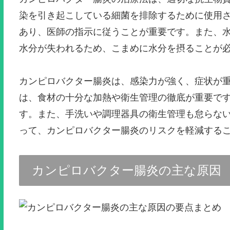
染を引き起こしている細菌を排除するために使用
あり、医師の指示に従うことが重要です。また、
水分が失われるため、こまめに水分を摂ることが
カンピロバクター腸炎は、感染力が強く、症状が
は、食材の十分な加熱や衛生管理の徹底が重要で
す。また、手洗いや調理器具の衛生管理も怠らな
って、カンピロバクター腸炎のリスクを軽減する
カンピロバクター腸炎の主な原因