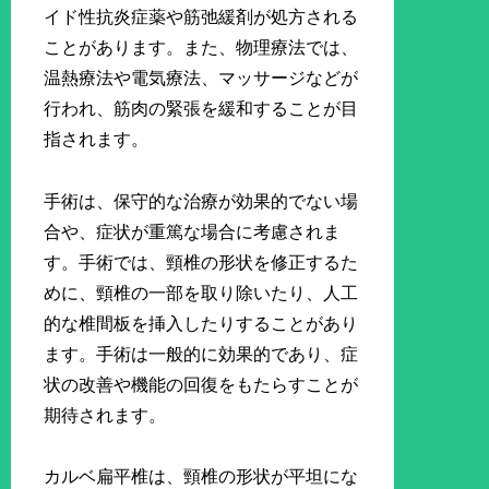
イド性抗炎症薬や筋弛緩剤が処方される
ことがあります。また、物理療法では、
温熱療法や電気療法、マッサージなどが
行われ、筋肉の緊張を緩和することが目
指されます。
手術は、保守的な治療が効果的でない場
合や、症状が重篤な場合に考慮されま
す。手術では、頸椎の形状を修正するた
めに、頸椎の一部を取り除いたり、人工
的な椎間板を挿入したりすることがあり
ます。手術は一般的に効果的であり、症
状の改善や機能の回復をもたらすことが
期待されます。
カルベ扁平椎は、頸椎の形状が平坦にな