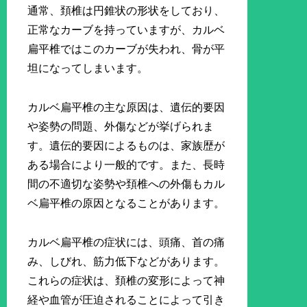
通常、頚椎は円錐状の形状をしており、
正常なカーブを持っていますが、カルベ
扁平椎ではこのカーブが失われ、骨が平
坦になってしまいます。
カルベ扁平椎の主な原因は、遺伝的要因
や姿勢の問題、外傷などが挙げられま
す。遺伝的要因によるものは、家族歴が
ある場合により一般的です。また、長時
間の不適切な姿勢や頚椎への外傷もカル
ベ扁平椎の原因となることがあります。
カルベ扁平椎の症状には、頭痛、首の痛
み、しびれ、筋力低下などがあります。
これらの症状は、頚椎の変形によって神
経や血管が圧迫されることによって引き