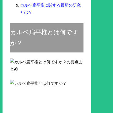
カルベ扁平椎に関する最新の研究
とは？
カルベ扁平椎とは何です
か？