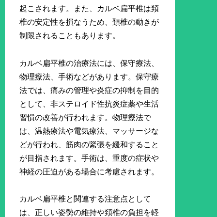
起こされます。また、カルベ扁平椎は頚
椎の安定性を損なうため、頚椎の動きが
制限されることもあります。
カルベ扁平椎の治療法には、保守療法、
物理療法、手術などがあります。保守療
法では、痛みの管理や炎症の抑制を目的
として、非ステロイド性抗炎症薬や生活
習慣の改善が行われます。物理療法で
は、温熱療法や電気療法、マッサージな
どが行われ、筋肉の緊張を緩和すること
が目指されます。手術は、重度の症状や
神経の圧迫がある場合に考慮されます。
カルベ扁平椎と関連する注意点として
は、正しい姿勢の維持や頚椎の負担を軽