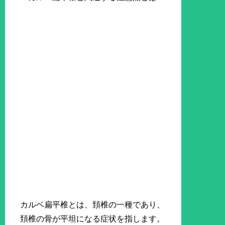
カルベ扁平椎とは、頚椎の一種であり、
頚椎の骨が平坦になる症状を指します。