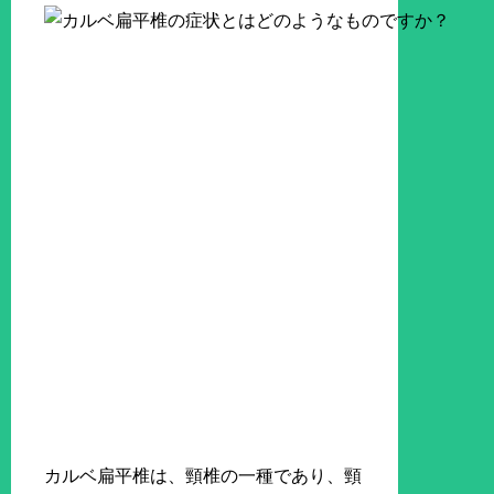
カルベ扁平椎は、頸椎の一種であり、頸