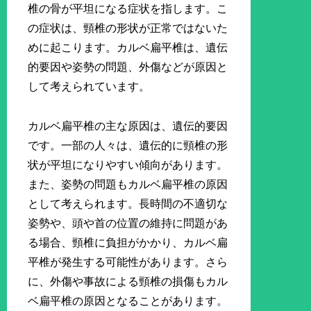
椎の骨が平坦になる症状を指します。こ
の症状は、頸椎の形状が正常ではないた
めに起こります。カルベ扁平椎は、遺伝
的要因や姿勢の問題、外傷などが原因と
して考えられています。
カルベ扁平椎の主な原因は、遺伝的要因
です。一部の人々は、遺伝的に頸椎の形
状が平坦になりやすい傾向があります。
また、姿勢の問題もカルベ扁平椎の原因
として考えられます。長時間の不適切な
姿勢や、頭や首の位置の維持に問題があ
る場合、頸椎に負担がかかり、カルベ扁
平椎が発生する可能性があります。さら
に、外傷や事故による頸椎の損傷もカル
ベ扁平椎の原因となることがあります。