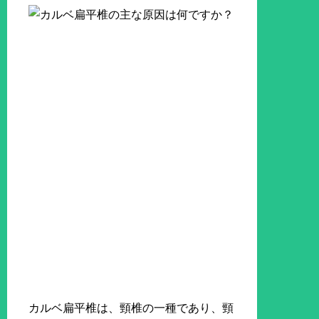
カルベ扁平椎は、頸椎の一種であり、頸