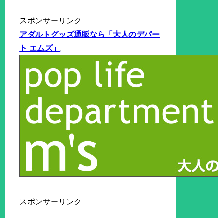
スポンサーリンク
アダルトグッズ通販なら「大人のデパー
ト エムズ」
スポンサーリンク