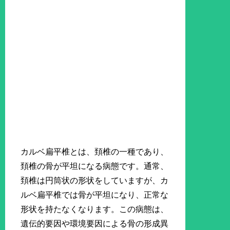
カルベ扁平椎とは、頚椎の一種であり、
頚椎の骨が平坦になる病態です。通常、
頚椎は円筒状の形状をしていますが、カ
ルベ扁平椎では骨が平坦になり、正常な
形状を持たなくなります。この病態は、
遺伝的要因や環境要因による骨の形成異