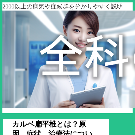
2000以上の病気や症候群を分かりやすく説明
カルベ扁平椎とは？原
因、症状、治療法につい