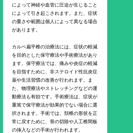
によって神経や血管に圧迫が生じること
によって引き起こされます。また、症状
の重さや範囲は個人によって異なる場合
があります。
カルベ扁平椎の治療法には、症状の軽減
を目的とした保守療法や手術療法があり
ます。保守療法では、痛みや炎症の軽減
を目指すために、非ステロイド性抗炎症
薬や生活習慣の改善が行われます。ま
た、物理療法やストレッチングなどの運
動療法も有効です。手術療法は、症状が
重篤で保守療法が効果的でない場合に選
択されます。手術では、頚椎の形状を正
常に戻すために、骨の切除や人工椎間板
の挿入などの手術が行われます。