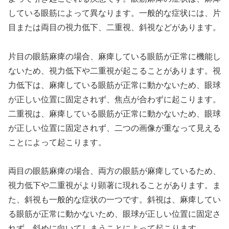
している眼筋によって異なります。一般的な症状には、片
目または両目の視力低下、二重視、斜視などがあります。
片目の眼筋麻痺の場合、麻痺している眼筋が正常に機能し
ないため、視力低下や二重視が起こることがあります。視
力低下は、麻痺している眼筋が正常に動かないため、眼球
が正しい位置に固定されず、焦点が合わずに起こります。
二重視は、麻痺している眼筋が正常に動かないため、眼球
が正しい位置に固定されず、二つの画像が重なって見える
ことによって起こります。
両目の眼筋麻痺の場合、両方の眼筋が麻痺しているため、
視力低下や二重視がより顕著に現れることがあります。ま
た、斜視も一般的な症状の一つです。斜視は、麻痺してい
る眼筋が正常に動かないため、眼球が正しい位置に固定さ
れず、斜めに向いてしまうことによって起こります。