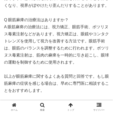
くなり、視界がぼやけたり歪んだりすることがあります。
Q 眼筋麻痺の治療法はありますか？
A 眼筋麻痺の治療法には、視力矯正、眼筋手術、ボツリヌ
ス毒素注射などがあります。視力矯正は、眼鏡やコンタク
トレンズを使用して視力を改善する方法です。眼筋手術
は、眼筋のバランスを調整するために行われます。ボツリ
ヌス毒素注射は、筋肉の麻痺を一時的に引き起こし、眼球
の運動を制御するために使用されます。
以上が眼筋麻痺に関するよくある質問と回答です。もし眼
筋麻痺の症状を感じる場合は、早めに専門医に相談するこ
とをおすすめします。
スポンサーリンク
ホーム
検索
トップ
サイドバー