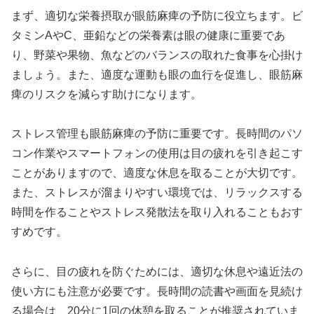
まず、適切な栄養摂取が眼筋麻痺の予防に役立ちます。ビ
タミンAやC、亜鉛などの栄養素は眼の健康に重要であ
り、野菜や果物、魚などのバランスの取れた食事を心掛け
ましょう。また、適度な運動も眼の血行を促進し、眼筋麻
痺のリスクを減らす助けになります。
ストレス管理も眼筋麻痺の予防に重要です。長時間のパソ
コン作業やスマートフォンの使用は目の疲れを引き起こす
ことがありますので、適度な休息を取ることが大切です。
また、ストレスが溜まりやすい環境では、リラックスする
時間を作ることやストレス発散法を取り入れることもおす
すめです。
さらに、目の疲れを防ぐためには、適切な休息や遠近法の
使い方にも注意が必要です。長時間の読書や画面を見続け
る場合は、20分に1回の休憩を取ることが推奨されていま