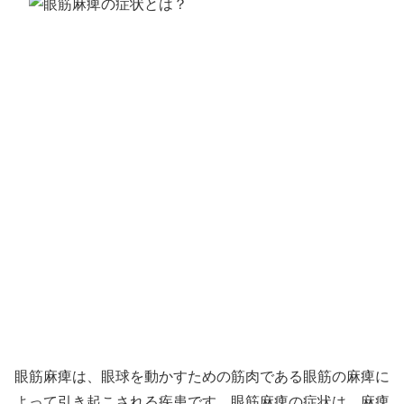
眼筋麻痺は、眼球を動かすための筋肉である眼筋の麻痺に
よって引き起こされる疾患です。眼筋麻痺の症状は、麻痺