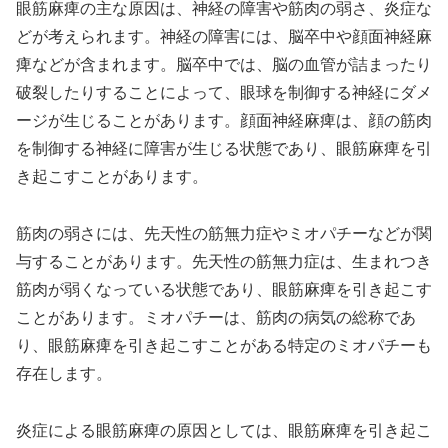
眼筋麻痺の主な原因は、神経の障害や筋肉の弱さ、炎症な
どが考えられます。神経の障害には、脳卒中や顔面神経麻
痺などが含まれます。脳卒中では、脳の血管が詰まったり
破裂したりすることによって、眼球を制御する神経にダメ
ージが生じることがあります。顔面神経麻痺は、顔の筋肉
を制御する神経に障害が生じる状態であり、眼筋麻痺を引
き起こすことがあります。
筋肉の弱さには、先天性の筋無力症やミオパチーなどが関
与することがあります。先天性の筋無力症は、生まれつき
筋肉が弱くなっている状態であり、眼筋麻痺を引き起こす
ことがあります。ミオパチーは、筋肉の病気の総称であ
り、眼筋麻痺を引き起こすことがある特定のミオパチーも
存在します。
炎症による眼筋麻痺の原因としては、眼筋麻痺を引き起こ