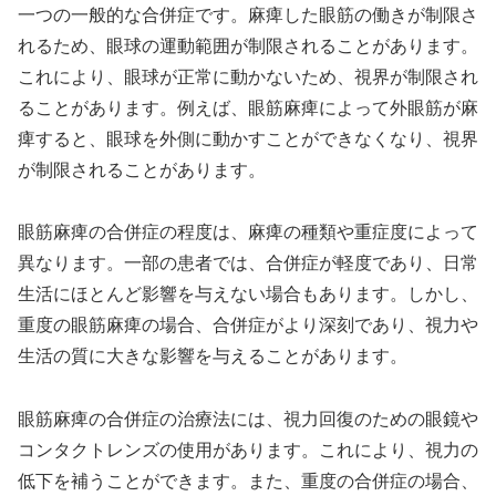
一つの一般的な合併症です。麻痺した眼筋の働きが制限さ
れるため、眼球の運動範囲が制限されることがあります。
これにより、眼球が正常に動かないため、視界が制限され
ることがあります。例えば、眼筋麻痺によって外眼筋が麻
痺すると、眼球を外側に動かすことができなくなり、視界
が制限されることがあります。
眼筋麻痺の合併症の程度は、麻痺の種類や重症度によって
異なります。一部の患者では、合併症が軽度であり、日常
生活にほとんど影響を与えない場合もあります。しかし、
重度の眼筋麻痺の場合、合併症がより深刻であり、視力や
生活の質に大きな影響を与えることがあります。
眼筋麻痺の合併症の治療法には、視力回復のための眼鏡や
コンタクトレンズの使用があります。これにより、視力の
低下を補うことができます。また、重度の合併症の場合、