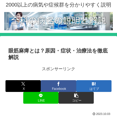
2000以上の病気や症候群を分かりやすく説明
眼筋麻痺とは？原因・症状・治療法を徹底
解説
スポンサーリンク
X
Facebook
はてブ
LINE
コピー
2023.10.03