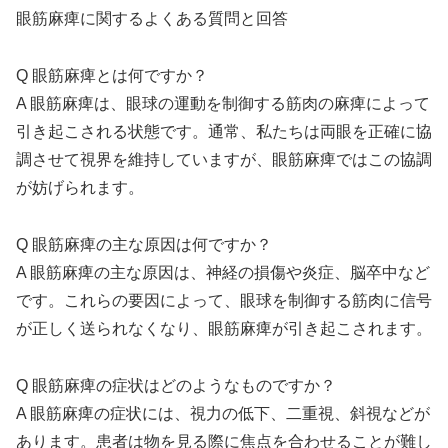
眼筋麻痺に関するよくある質問と回答
Q 眼筋麻痺とは何ですか？
A 眼筋麻痺は、眼球の運動を制御する筋肉の麻痺によって
引き起こされる状態です。通常、私たちは両眼を正確に協
調させて視界を維持していますが、眼筋麻痺ではこの協調
が妨げられます。
Q 眼筋麻痺の主な原因は何ですか？
A 眼筋麻痺の主な原因は、神経の損傷や炎症、脳卒中など
です。これらの要因によって、眼球を制御する筋肉に信号
が正しく送られなくなり、眼筋麻痺が引き起こされます。
Q 眼筋麻痺の症状はどのようなものですか？
A 眼筋麻痺の症状には、視力の低下、二重視、斜視などが
あります。患者は物を見る際に焦点を合わせることが難し