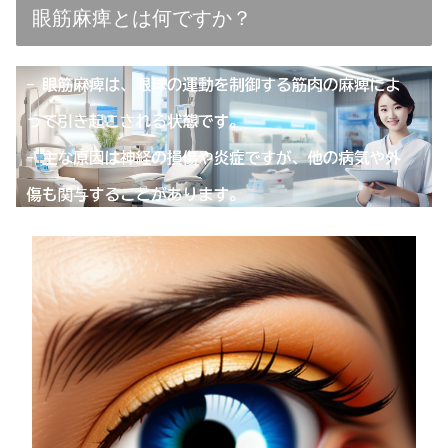
眼筋麻痺とは何ですか？