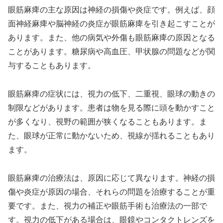
眼筋麻痺の主な原因は神経の損傷や炎症です。例えば、顔
面神経麻痺や脳神経の炎症が眼筋麻痺を引き起こすことが
あります。また、他の病気や外傷も眼筋麻痺の原因となる
ことがあります。糖尿病や高血圧、甲状腺の問題などが関
与することもあります。
眼筋麻痺の症状には、視力の低下、二重視、眼球の動きの
制限などがあります。患者は物を見る際に頭を動かすこと
が多くなり、視野の範囲が狭くなることもあります。ま
た、眼球が正常に動かないため、視線が揺れることもあり
ます。
眼筋麻痺の治療法は、原因に応じて異なります。神経の損
傷や炎症が原因の場合、それらの問題を治療することが重
要です。また、視力の補正や眼筋手術も治療法の一部で
す。視力の低下がある場合は、眼鏡やコンタクトレンズを