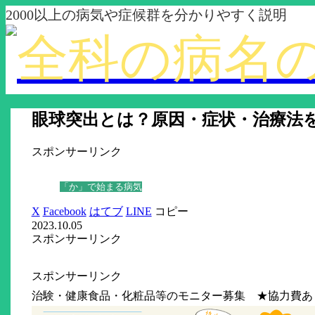
2000以上の病気や症候群を分かりやすく説明
眼球突出とは？原因・症状・治療法
スポンサーリンク
「か」で始まる病気
X
Facebook
はてブ
LINE
コピー
2023.10.05
スポンサーリンク
スポンサーリンク
治験・健康食品・化粧品等のモニター募集 ★協力費あ