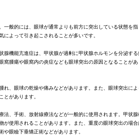
。一般的には、眼球が通常よりも前方に突出している状態を指
気によって引き起こされることが多いです。
状腺機能亢進症は、甲状腺が過剰に甲状腺ホルモンを分泌する
眼窩腫瘍や眼窩内の炎症なども眼球突出の原因となることがあ
腫れ、眼球の乾燥や痛みなどがあります。また、眼球突出によ
ことがあります。
療法、手術、放射線療法などが一般的に使用されます。甲状腺
物が使用されることがあります。また、重度の眼球突出の場合
術や眼瞼下垂矯正術などがあります。