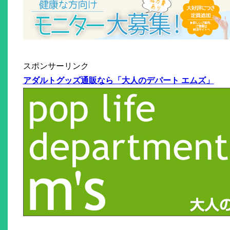
スポンサーリンク
アダルトグッズ通販なら「大人のデパート エムズ」