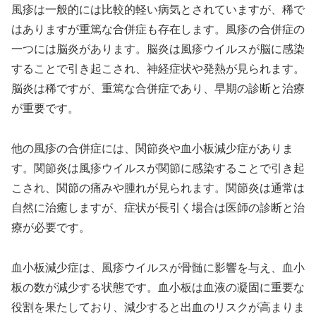
風疹は一般的には比較的軽い病気とされていますが、稀で
はありますが重篤な合併症も存在します。風疹の合併症の
一つには脳炎があります。脳炎は風疹ウイルスが脳に感染
することで引き起こされ、神経症状や発熱が見られます。
脳炎は稀ですが、重篤な合併症であり、早期の診断と治療
が重要です。
他の風疹の合併症には、関節炎や血小板減少症がありま
す。関節炎は風疹ウイルスが関節に感染することで引き起
こされ、関節の痛みや腫れが見られます。関節炎は通常は
自然に治癒しますが、症状が長引く場合は医師の診断と治
療が必要です。
血小板減少症は、風疹ウイルスが骨髄に影響を与え、血小
板の数が減少する状態です。血小板は血液の凝固に重要な
役割を果たしており、減少すると出血のリスクが高まりま