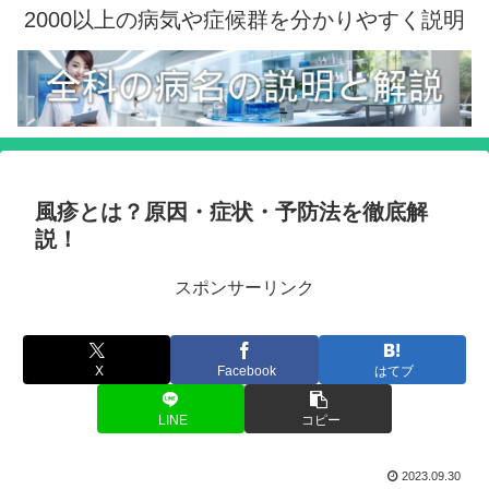
2000以上の病気や症候群を分かりやすく説明
風疹とは？原因・症状・予防法を徹底解
説！
スポンサーリンク
X
Facebook
はてブ
LINE
コピー
2023.09.30