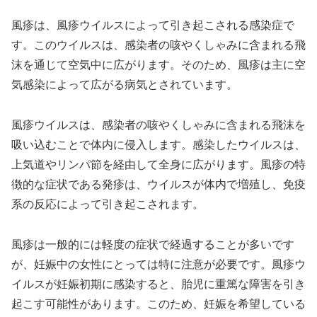
風疹は、風疹ウイルスによって引き起こされる感染症で
す。このウイルスは、感染者の咳やくしゃみに含まれる飛
沫を通じて空気中に広がります。そのため、風疹は主に空
気感染によって広がる病気とされています。
風疹ウイルスは、感染者の咳やくしゃみに含まれる飛沫を
吸い込むことで体内に侵入します。感染したウイルスは、
上気道やリンパ節を経由して全身に広がります。風疹の特
徴的な症状である発疹は、ウイルスが体内で増殖し、免疫
系の反応によって引き起こされます。
風疹は一般的には軽度の症状で経過することが多いです
が、妊娠中の女性にとっては特に注意が必要です。風疹ウ
イルスが妊娠初期に感染すると、胎児に重篤な障害を引き
起こす可能性があります。このため、妊娠を希望している