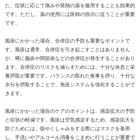
た、症状に応じて痛みや発熱の薬を服用することも効果的
です。ただし、薬の使用には医師の指示に従うことが重要
です。
風疹にかかった場合、合併症の予防も重要なポイントで
す。風疹は通常、合併症を引き起こすことはありません
が、稀に脳炎や関節炎などの合併症が発生することがあり
ます。合併症のリスクを減らすためには、十分な休息と栄
養摂取が重要です。バランスの取れた食事を摂り、十分な
水分を摂取することで、免疫システムを強化することがで
きます。
風疹にかかった場合のケアのポイントは、感染拡大の予防
と症状の軽減です。風疹は空気感染するため、感染拡大を
防ぐためには、咳やくしゃみをする際にはマスクを着用
し、手洗いやアルコール消毒をこまめに行うことが重要で