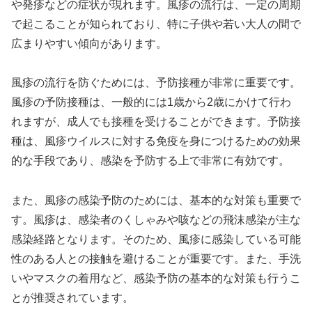
や発疹などの症状が現れます。風疹の流行は、一定の周期
で起こることが知られており、特に子供や若い大人の間で
広まりやすい傾向があります。
風疹の流行を防ぐためには、予防接種が非常に重要です。
風疹の予防接種は、一般的には1歳から2歳にかけて行わ
れますが、成人でも接種を受けることができます。予防接
種は、風疹ウイルスに対する免疫を身につけるための効果
的な手段であり、感染を予防する上で非常に有効です。
また、風疹の感染予防のためには、基本的な対策も重要で
す。風疹は、感染者のくしゃみや咳などの飛沫感染が主な
感染経路となります。そのため、風疹に感染している可能
性のある人との接触を避けることが重要です。また、手洗
いやマスクの着用など、感染予防の基本的な対策も行うこ
とが推奨されています。