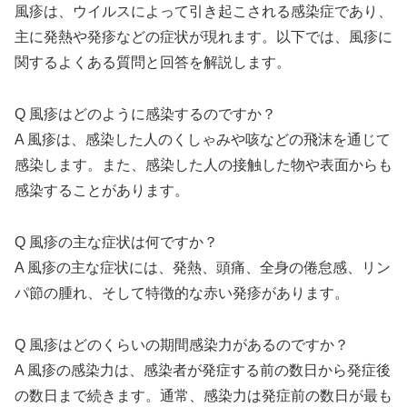
風疹は、ウイルスによって引き起こされる感染症であり、
主に発熱や発疹などの症状が現れます。以下では、風疹に
関するよくある質問と回答を解説します。
Q 風疹はどのように感染するのですか？
A 風疹は、感染した人のくしゃみや咳などの飛沫を通じて
感染します。また、感染した人の接触した物や表面からも
感染することがあります。
Q 風疹の主な症状は何ですか？
A 風疹の主な症状には、発熱、頭痛、全身の倦怠感、リン
パ節の腫れ、そして特徴的な赤い発疹があります。
Q 風疹はどのくらいの期間感染力があるのですか？
A 風疹の感染力は、感染者が発症する前の数日から発症後
の数日まで続きます。通常、感染力は発症前の数日が最も