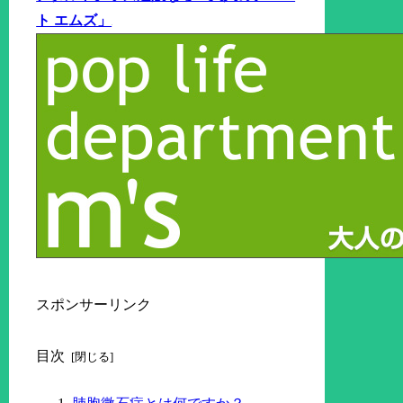
ト エムズ」
スポンサーリンク
目次