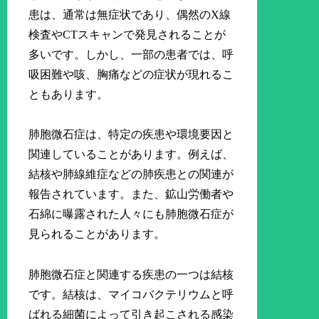
患は、通常は無症状であり、偶然のX線
検査やCTスキャンで発見されることが
多いです。しかし、一部の患者では、呼
吸困難や咳、胸痛などの症状が現れるこ
ともあります。
肺胞微石症は、特定の疾患や環境要因と
関連していることがあります。例えば、
結核や肺線維症などの肺疾患との関連が
報告されています。また、鉱山労働者や
石綿に曝露された人々にも肺胞微石症が
見られることがあります。
肺胞微石症と関連する疾患の一つは結核
です。結核は、マイコバクテリウムと呼
ばれる細菌によって引き起こされる感染