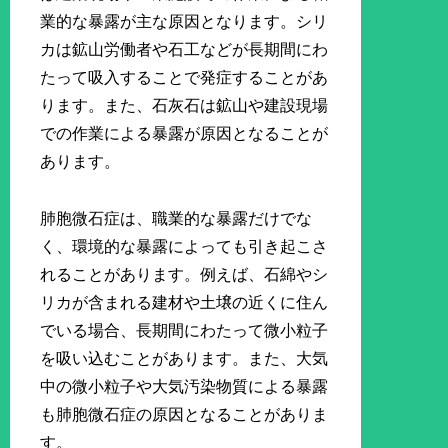
業的な暴露が主な原因となります。シリ
カは鉱山労働者や石工などが長期間にわ
たって吸入することで発症することがあ
ります。また、石灰石は鉱山や建設現場
での作業による暴露が原因となることが
あります。
肺胞微石症は、職業的な暴露だけでな
く、環境的な暴露によっても引き起こさ
れることがあります。例えば、石綿やシ
リカが含まれる建材や土壌の近くに住ん
でいる場合、長期間にわたって微小粒子
を吸い込むことがあります。また、大気
中の微小粒子や大気汚染物質による暴露
も肺胞微石症の原因となることがありま
す。