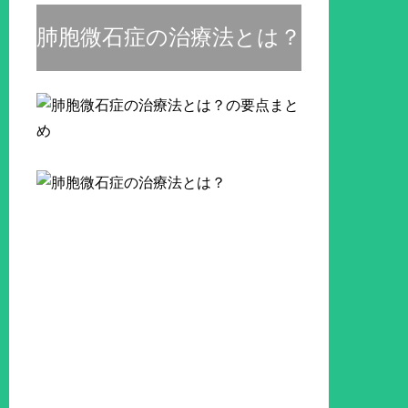
肺胞微石症の治療法とは？