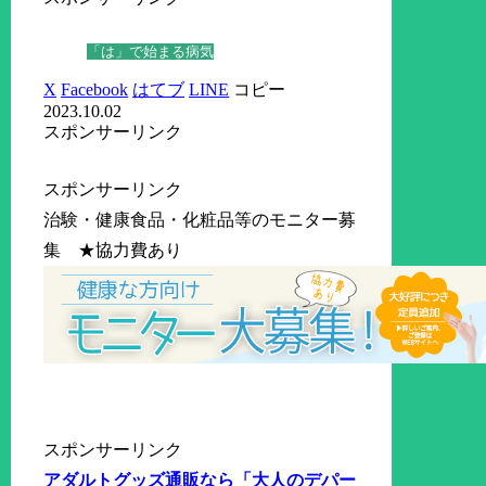
「は」で始まる病気
X
Facebook
はてブ
LINE
コピー
2023.10.02
スポンサーリンク
スポンサーリンク
治験・健康食品・化粧品等のモニター募
集 ★協力費あり
スポンサーリンク
アダルトグッズ通販なら「大人のデパー