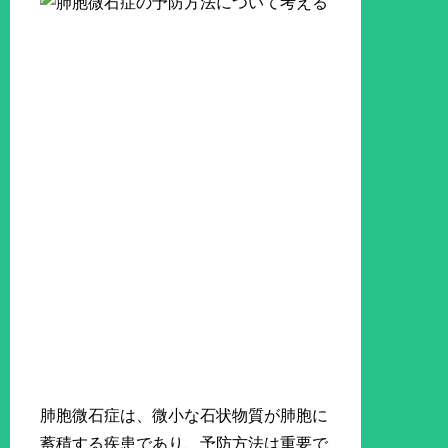
肺胞微石症は、微小な石状物質が肺胞に
蓄積する疾患であり、予防方法は重要で