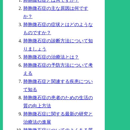
肺胞微石症とは何ですか？
肺胞微石症の主な原因は何です
か？
肺胞微石症の症状とはどのような
ものですか？
肺胞微石症の診断方法について知
りましょう
肺胞微石症の治療法とは？
肺胞微石症の予防方法について考
える
肺胞微石症と関連する疾患につい
て知る
肺胞微石症の患者のための生活の
質の向上方法
肺胞微石症に関する最新の研究と
治療法の進展