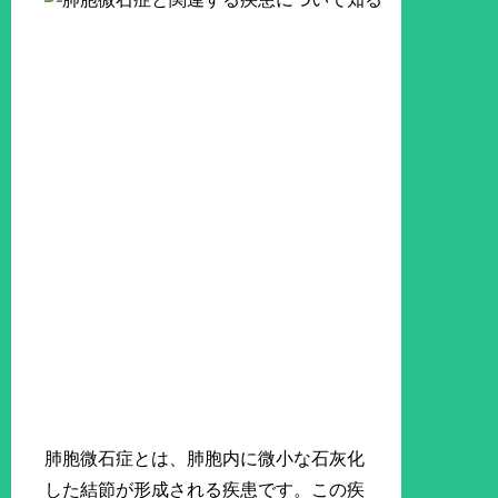
肺胞微石症とは、肺胞内に微小な石灰化
した結節が形成される疾患です。この疾