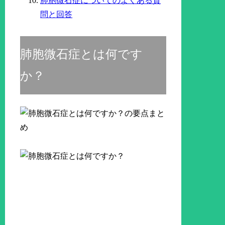
肺胞微石症についてのよくある質
問と回答
肺胞微石症とは何です
か？