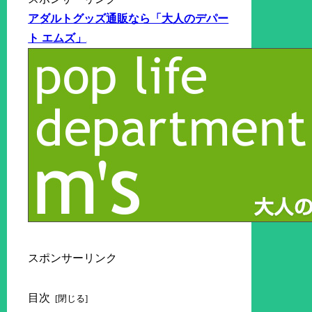
アダルトグッズ通販なら「大人のデパー
ト エムズ」
スポンサーリンク
目次