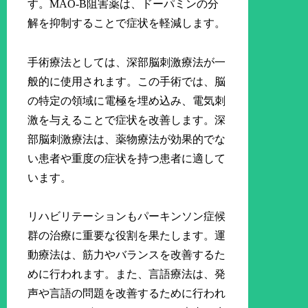
す。MAO-B阻害薬は、ドーパミンの分
解を抑制することで症状を軽減します。
手術療法としては、深部脳刺激療法が一
般的に使用されます。この手術では、脳
の特定の領域に電極を埋め込み、電気刺
激を与えることで症状を改善します。深
部脳刺激療法は、薬物療法が効果的でな
い患者や重度の症状を持つ患者に適して
います。
リハビリテーションもパーキンソン症候
群の治療に重要な役割を果たします。運
動療法は、筋力やバランスを改善するた
めに行われます。また、言語療法は、発
声や言語の問題を改善するために行われ