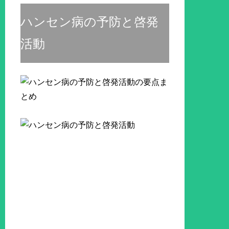
ハンセン病の予防と啓発
活動