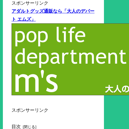
スポンサーリンク
アダルトグッズ通販なら「大人のデパー
ト エムズ」
スポンサーリンク
目次