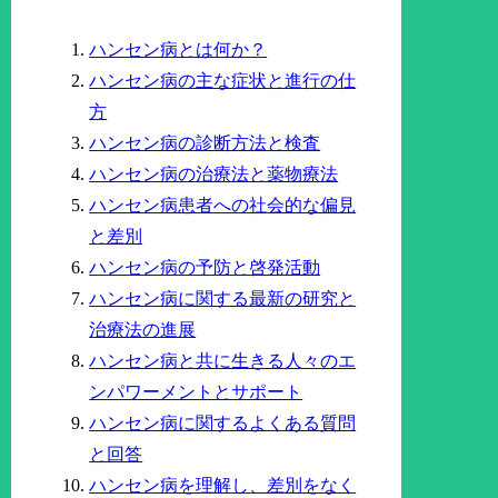
ハンセン病とは何か？
ハンセン病の主な症状と進行の仕
方
ハンセン病の診断方法と検査
ハンセン病の治療法と薬物療法
ハンセン病患者への社会的な偏見
と差別
ハンセン病の予防と啓発活動
ハンセン病に関する最新の研究と
治療法の進展
ハンセン病と共に生きる人々のエ
ンパワーメントとサポート
ハンセン病に関するよくある質問
と回答
ハンセン病を理解し、差別をなく