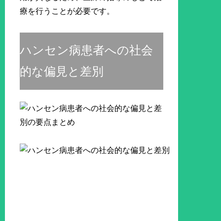
療を行うことが必要です。
ハンセン病患者への社会
的な偏見と差別