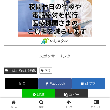
スポンサーリンク
「は」で始まる病気
病名
X
Facebook
はてブ
LINE
コピー
ホーム
検索
トップ
サイドバー