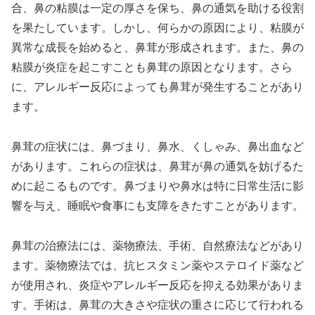
合、鼻の粘膜は一定の厚さを保ち、鼻の通気を助ける役割
を果たしています。しかし、何らかの原因により、粘膜が
異常な成長を始めると、鼻茸が形成されます。また、鼻の
粘膜が炎症を起こすことも鼻茸の原因となります。さら
に、アレルギー反応によっても鼻茸が発生することがあり
ます。
鼻茸の症状には、鼻づまり、鼻水、くしゃみ、鼻出血など
があります。これらの症状は、鼻茸が鼻の通気を妨げるた
めに起こるものです。鼻づまりや鼻水は特に日常生活に影
響を与え、睡眠や食事にも支障をきたすことがあります。
鼻茸の治療法には、薬物療法、手術、自然療法などがあり
ます。薬物療法では、抗ヒスタミン薬やステロイド薬など
が使用され、炎症やアレルギー反応を抑える効果がありま
す。手術は、鼻茸の大きさや症状の重さに応じて行われる