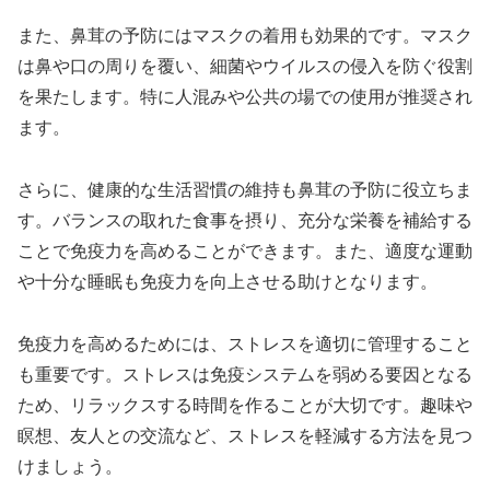
また、鼻茸の予防にはマスクの着用も効果的です。マスク
は鼻や口の周りを覆い、細菌やウイルスの侵入を防ぐ役割
を果たします。特に人混みや公共の場での使用が推奨され
ます。
さらに、健康的な生活習慣の維持も鼻茸の予防に役立ちま
す。バランスの取れた食事を摂り、充分な栄養を補給する
ことで免疫力を高めることができます。また、適度な運動
や十分な睡眠も免疫力を向上させる助けとなります。
免疫力を高めるためには、ストレスを適切に管理すること
も重要です。ストレスは免疫システムを弱める要因となる
ため、リラックスする時間を作ることが大切です。趣味や
瞑想、友人との交流など、ストレスを軽減する方法を見つ
けましょう。