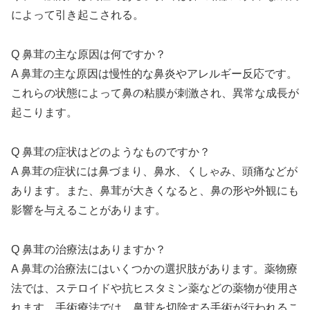
によって引き起こされる。
Q 鼻茸の主な原因は何ですか？
A 鼻茸の主な原因は慢性的な鼻炎やアレルギー反応です。
これらの状態によって鼻の粘膜が刺激され、異常な成長が
起こります。
Q 鼻茸の症状はどのようなものですか？
A 鼻茸の症状には鼻づまり、鼻水、くしゃみ、頭痛などが
あります。また、鼻茸が大きくなると、鼻の形や外観にも
影響を与えることがあります。
Q 鼻茸の治療法はありますか？
A 鼻茸の治療法にはいくつかの選択肢があります。薬物療
法では、ステロイドや抗ヒスタミン薬などの薬物が使用さ
れます。手術療法では、鼻茸を切除する手術が行われるこ