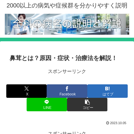
2000以上の病気や症候群を分かりやすく説明
鼻茸とは？原因・症状・治療法を解説！
スポンサーリンク
X
Facebook
はてブ
LINE
コピー
2023.10.05
スポンサーリンク