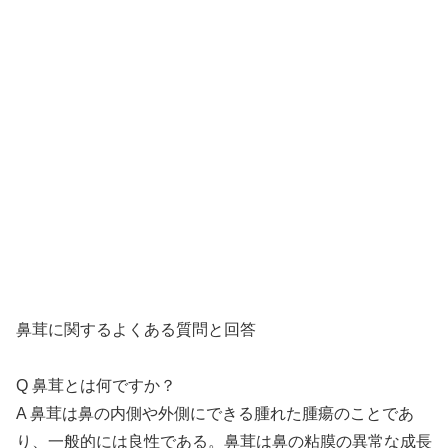
鼻茸に関するよくある質問と回答
Q 鼻茸とは何ですか？
A 鼻茸は鼻の内側や外側にできる腫れた腫瘍のことであ
り、一般的には良性である。鼻茸は鼻の粘膜の異常な成長