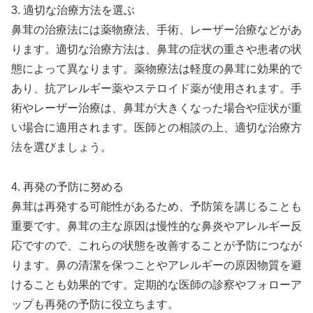
3. 適切な治療方法を選ぶ
鼻茸の治療法には薬物療法、手術、レーザー治療などがあ
ります。適切な治療方法は、鼻茸の症状の重さや患者の状
態によって異なります。薬物療法は軽度の鼻茸に効果的で
あり、抗アレルギー薬やステロイド薬が使用されます。手
術やレーザー治療は、鼻茸が大きくなった場合や症状が重
い場合に適用されます。医師との相談の上、適切な治療方
法を選びましょう。
4. 再発の予防に努める
鼻茸は再発する可能性があるため、予防策を講じることも
重要です。鼻茸の主な原因は慢性的な鼻炎やアレルギー反
応ですので、これらの状態を改善することが予防につなが
ります。鼻の清潔を保つことやアレルギーの原因物質を避
けることも効果的です。定期的な医師の診察やフォローア
ップも再発の予防に役立ちます。