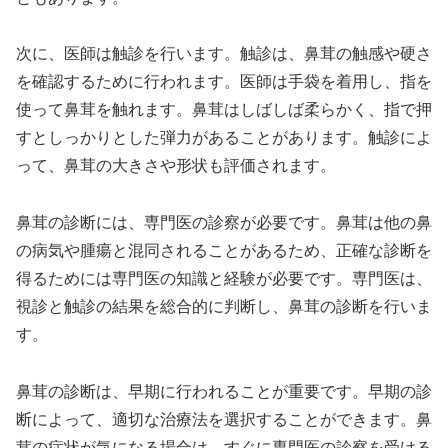
次に、医師は触診を行います。触診は、鼻茸の触感や硬さ
を確認するために行われます。医師は手袋を着用し、指を
使って鼻茸を触れます。鼻茸はしばしば柔らかく、指で押
すとしっかりとした弾力があることがあります。触診によ
って、鼻茸の大きさや形状も評価されます。
鼻茸の診断には、専門医の診察が必要です。鼻茸は他の鼻
の病気や腫瘍と混同されることがあるため、正確な診断を
得るためには専門医の知識と経験が必要です。専門医は、
視診と触診の結果を総合的に判断し、鼻茸の診断を行いま
す。
鼻茸の診断は、早期に行われることが重要です。早期の診
断によって、適切な治療法を選択することができます。鼻
茸の症状が気になる場合は、すぐに専門医の診察を受ける