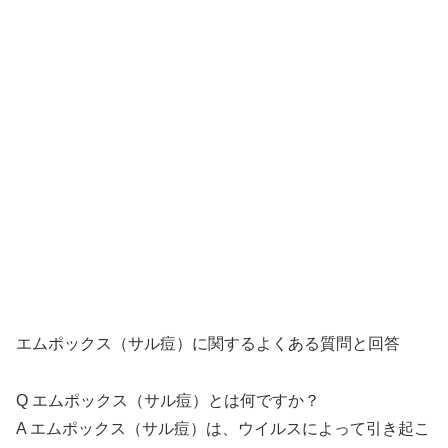
エムポックス（サル痘）に関するよくある質問と回答
Q エムポックス（サル痘）とは何ですか？
A エムポックス（サル痘）は、ウイルスによって引き起こ