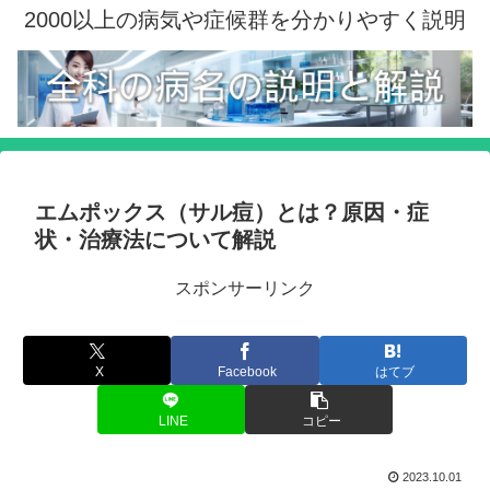
2000以上の病気や症候群を分かりやすく説明
エムポックス（サル痘）とは？原因・症
状・治療法について解説
スポンサーリンク
X
Facebook
はてブ
LINE
コピー
2023.10.01