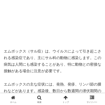
エムポックス（サル痘）は、ウイルスによって引き起こさ
れる感染症であり、主にサル科の動物に感染します。この
病気は人間にも感染することがあり、特に動物との密接な
接触がある場合に注意が必要です。
エムポックスの主な症状には、発熱、発疹、リンパ節の腫
れなどがあります。感染後、数日から数週間の潜伏期間の
後に症状が現れることが一般的です。発疹は通常、顔や手
ホーム
検索
トップ
サイドバー
足から始まり、全身に広がっていきます。症状は個人によ