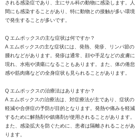
される感染症であり、主にサル科の動物に感染します。人
間にも感染することがあり、特に動物との接触が多い環境
で発生することが多いです。
Q エムポックスの主な症状は何ですか？
A エムポックスの主な症状には、発熱、発疹、リンパ節の
腫れなどがあります。発疹は通常、顔や手足などの皮膚に
現れ、水疱や潰瘍になることもあります。また、体の倦怠
感や筋肉痛などの全身症状も見られることがあります。
Q エムポックスの治療法はありますか？
A エムポックスの治療法は、対症療法が主であり、症状の
軽減や合併症の予防が目的となります。発熱や痛みを軽減
するために解熱剤や鎮痛剤が使用されることがあります。
また、感染拡大を防ぐために、患者は隔離されることがあ
ります。