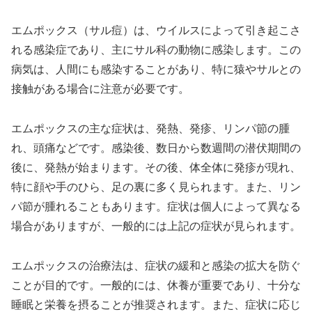
エムポックス（サル痘）は、ウイルスによって引き起こさ
れる感染症であり、主にサル科の動物に感染します。この
病気は、人間にも感染することがあり、特に猿やサルとの
接触がある場合に注意が必要です。
エムポックスの主な症状は、発熱、発疹、リンパ節の腫
れ、頭痛などです。感染後、数日から数週間の潜伏期間の
後に、発熱が始まります。その後、体全体に発疹が現れ、
特に顔や手のひら、足の裏に多く見られます。また、リン
パ節が腫れることもあります。症状は個人によって異なる
場合がありますが、一般的には上記の症状が見られます。
エムポックスの治療法は、症状の緩和と感染の拡大を防ぐ
ことが目的です。一般的には、休養が重要であり、十分な
睡眠と栄養を摂ることが推奨されます。また、症状に応じ