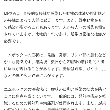
MPXVは、直接的な接触や感染した動物の体液や排泄物と
の接触によって人間に感染します。また、野生動物を介し
て感染が広がることもあります。人から人への感染も報告
されていますが、比較的まれであり、通常は密接な接触が
必要です。
エムポックスの症状は、発熱、発疹、リンパ節の腫れなど
が主な特徴です。感染後、数日から2週間の潜伏期間の後
に症状が現れることがあります。発疹は通常、顔や手、足
などの体の広い範囲に広がります。
エムポックスの治療法は、症状の緩和と感染の拡大を防ぐ
ことに焦点を当てています。一般的には、発熱や痛みを軽
減するための解熱剤や鎮痛剤が使用されます。また、感染
の広がりを防ぐために、患者は隔離されることがありま