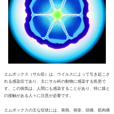
エムポックス（サル痘）は、ウイルスによって引き起こさ
れる感染症であり、主にサル科の動物に感染する疾患で
す。この病気は、人間にも感染することがあり、特に猿と
の接触がある人々に注意が必要です。
エムポックスの主な症状には、発熱、発疹、頭痛、筋肉痛