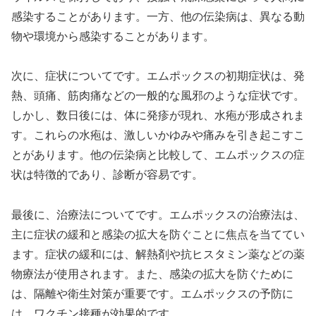
感染することがあります。一方、他の伝染病は、異なる動
物や環境から感染することがあります。
次に、症状についてです。エムポックスの初期症状は、発
熱、頭痛、筋肉痛などの一般的な風邪のような症状です。
しかし、数日後には、体に発疹が現れ、水疱が形成されま
す。これらの水疱は、激しいかゆみや痛みを引き起こすこ
とがあります。他の伝染病と比較して、エムポックスの症
状は特徴的であり、診断が容易です。
最後に、治療法についてです。エムポックスの治療法は、
主に症状の緩和と感染の拡大を防ぐことに焦点を当ててい
ます。症状の緩和には、解熱剤や抗ヒスタミン薬などの薬
物療法が使用されます。また、感染の拡大を防ぐために
は、隔離や衛生対策が重要です。エムポックスの予防に
は、ワクチン接種が効果的です。