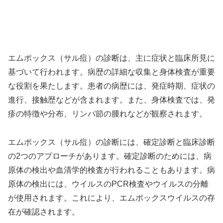
エムポックス（サル痘）の診断は、主に症状と臨床所見に
基づいて行われます。病歴の詳細な収集と身体検査が重要
な役割を果たします。患者の病歴には、発症時期、症状の
進行、接触歴などが含まれます。また、身体検査では、発
疹の特徴や分布、リンパ節の腫れなどが観察されます。
エムポックス（サル痘）の診断には、確定診断と臨床診断
の2つのアプローチがあります。確定診断のためには、病
原体の検出や血清学的検査が行われることもあります。病
原体の検出には、ウイルスのPCR検査やウイルスの分離
が使用されます。これにより、エムポックスウイルスの存
在が確認されます。