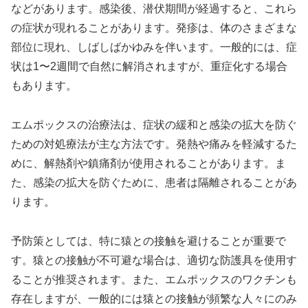
などがあります。感染後、潜伏期間が経過すると、これら
の症状が現れることがあります。発疹は、体のさまざまな
部位に現れ、しばしばかゆみを伴います。一般的には、症
状は1〜2週間で自然に解消されますが、重症化する場合
もあります。
エムポックスの治療法は、症状の緩和と感染の拡大を防ぐ
ための対処療法が主な方法です。発熱や痛みを軽減するた
めに、解熱剤や鎮痛剤が使用されることがあります。ま
た、感染の拡大を防ぐために、患者は隔離されることがあ
ります。
予防策としては、特に猿との接触を避けることが重要で
す。猿との接触が不可避な場合は、適切な防護具を使用す
ることが推奨されます。また、エムポックスのワクチンも
存在しますが、一般的には猿との接触が頻繁な人々にのみ