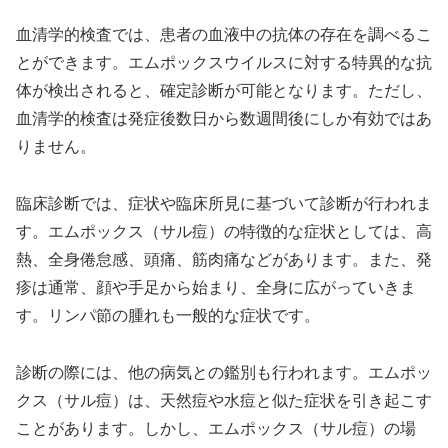
血清学的検査では、患者の血液中の抗体の存在を調べるこ
とができます。エムポックスウイルスに対する特異的な抗
体が検出されると、確定診断が可能となります。ただし、
血清学的検査は発症後数日から数週間後にしか有効ではあ
りません。
臨床診断では、症状や臨床所見に基づいて診断が行われま
す。エムポックス（サル痘）の特徴的な症状としては、高
熱、全身倦怠感、頭痛、筋肉痛などがあります。また、発
疹は通常、顔や手足から始まり、全身に広がっていきま
す。リンパ節の腫れも一般的な症状です。
診断の際には、他の病気との鑑別も行われます。エムポッ
クス（サル痘）は、天然痘や水痘と似た症状を引き起こす
ことがあります。しかし、エムポックス（サル痘）の場