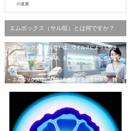
の進展
エムポックス（サル痘）とは何ですか？