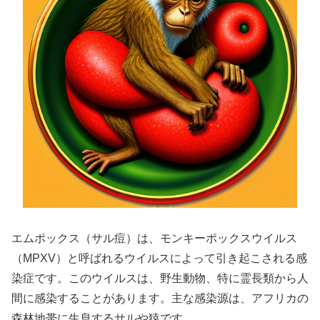
エムポックス（サル痘）は、モンキーポックスウイルス
（MPXV）と呼ばれるウイルスによって引き起こされる感
染症です。このウイルスは、野生動物、特に霊長類から人
間に感染することがあります。主な感染源は、アフリカの
森林地帯に生息するサルや猿です。