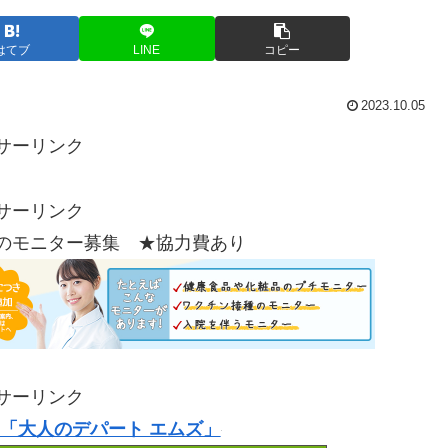
はてブ
LINE
コピー
2023.10.05
サーリンク
サーリンク
のモニター募集 ★協力費あり
サーリンク
「大人のデパート エムズ」