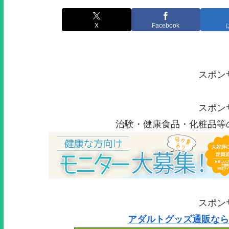
X
Facebook
スポン
スポン
治験・健康食品・化粧品等
スポン
アダルトグッズ通販なら