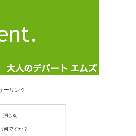
サーリンク
次
は何ですか？