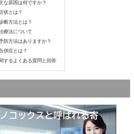
主な原因は何ですか？
症状とは？
診断方法とは？
治療法について
予防方法はありますか？
合併症とは？
関するよくある質問と回答