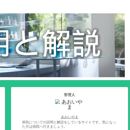
管理人
あおいやま
病気についての説明と解説をしているサイトです。気になっ
た方は病院へ行きましょう。