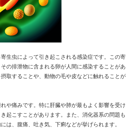
る寄生虫によって引き起こされる感染症です。この寄
、その排泄物に含まれる卵が人間に感染することがあ
を摂取することや、動物の毛や皮などに触れることが
腫れや痛みです。特に肝臓や肺が最もよく影響を受け
引き起こすことがあります。また、消化器系の問題も
的には、腹痛、吐き気、下痢などが挙げられます。