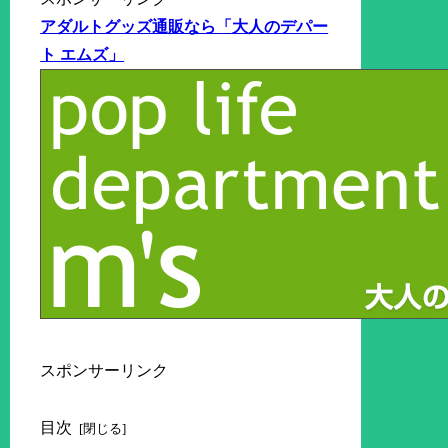
アダルトグッズ通販なら「大人のデパー
ト エムズ」
スポンサーリンク
目次