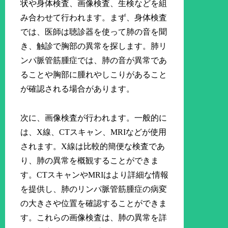
状や身体検査、画像検査、生検などを組
み合わせて行われます。まず、身体検査
では、医師は聴診器を使って肺の音を聞
き、触診で胸部の異常を探します。肺リ
ンパ脈管筋腫症では、肺の音が異常であ
ることや胸部に腫れやしこりがあること
が確認される場合があります。
次に、画像検査が行われます。一般的に
は、X線、CTスキャン、MRIなどが使用
されます。X線は比較的簡便な検査であ
り、肺の異常を概観することができま
す。CTスキャンやMRIはより詳細な情報
を提供し、肺のリンパ脈管筋腫症の病変
の大きさや位置を確認することができま
す。これらの画像検査は、肺の異常を詳