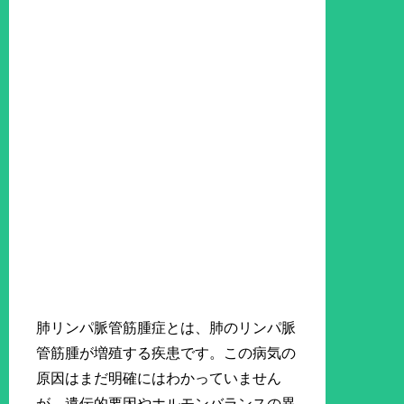
肺リンパ脈管筋腫症とは、肺のリンパ脈
管筋腫が増殖する疾患です。この病気の
原因はまだ明確にはわかっていません
が、遺伝的要因やホルモンバランスの異