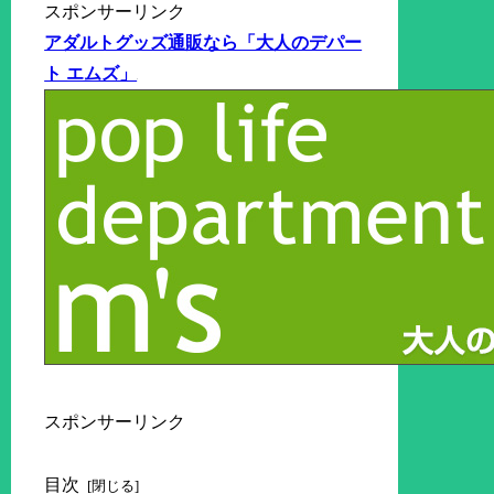
スポンサーリンク
アダルトグッズ通販なら「大人のデパー
ト エムズ」
スポンサーリンク
目次