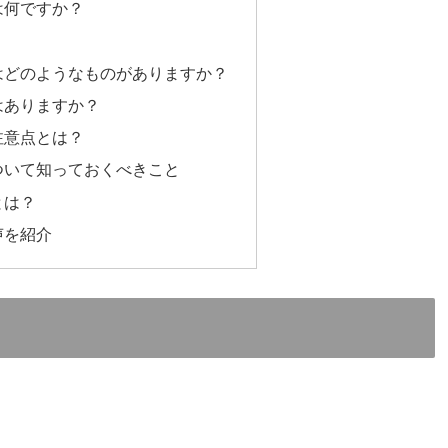
は何ですか？
？
はどのようなものがありますか？
はありますか？
注意点とは？
ついて知っておくべきこと
とは？
声を紹介