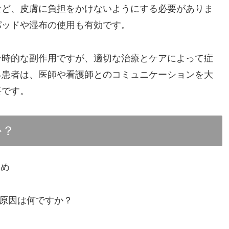
など、皮膚に負担をかけないようにする必要がありま
パッドや湿布の使用も有効です。
一時的な副作用ですが、適切な治療とケアによって症
る患者は、医師や看護師とのコミュニケーションを大
要です。
か？