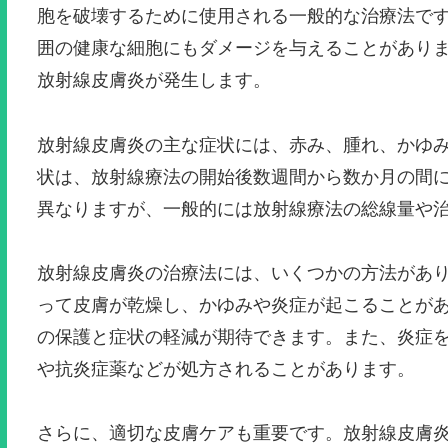
胞を破壊するために使用される一般的な治療法で
囲の健康な細胞にもダメージを与えることがあり
放射線皮膚炎が発生します。
放射線皮膚炎の主な症状には、赤み、腫れ、かゆ
状は、放射線療法の開始後数週間から数か月の間
異なりますが、一般的には放射線療法の総線量や
放射線皮膚炎の治療法には、いくつかの方法があ
って皮膚が乾燥し、かゆみや炎症が起こることが
の保護と症状の軽減が期待できます。また、炎症
や抗炎症薬などが処方されることがあります。
さらに、適切な皮膚ケアも重要です。放射線皮膚