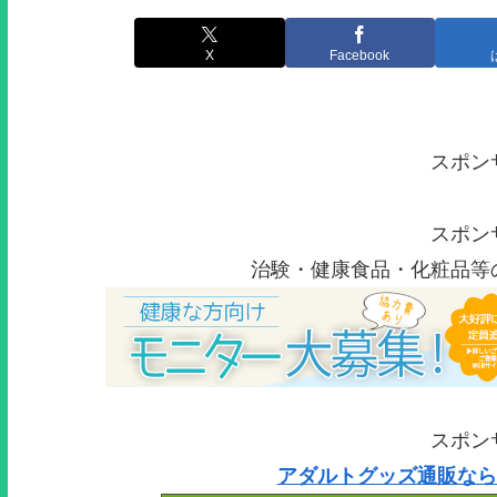
X
Facebook
スポン
スポン
治験・健康食品・化粧品等
スポン
アダルトグッズ通販なら