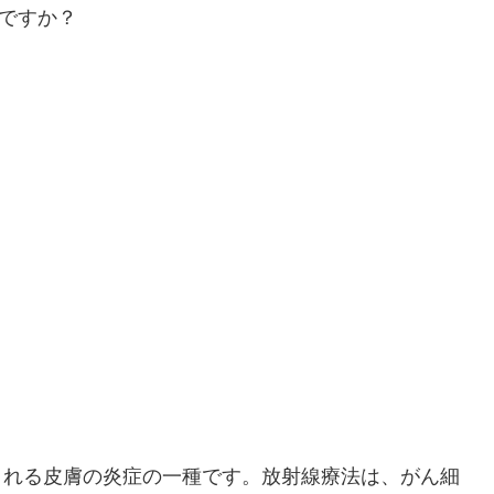
される皮膚の炎症の一種です。放射線療法は、がん細