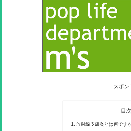
スポン
目
放射線皮膚炎とは何です