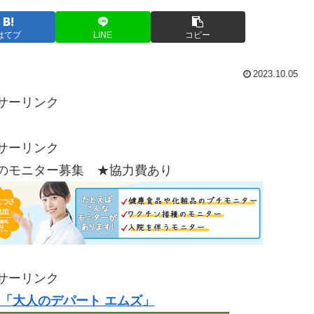
はてブ
LINE
コピー
2023.10.05
サーリンク
サーリンク
のモニター募集 ★協力費あり
サーリンク
「大人のデパート エムズ」